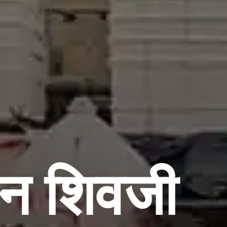
ान शिवजी