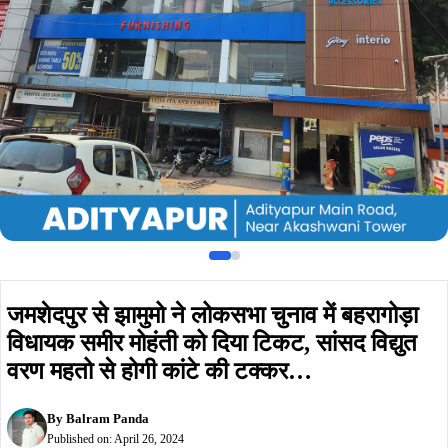
विधायक समीर मोहंती को दिया टिकट, सांसद विद्युत
वरण महतो से होगी कांटे की टक्कर…
By
Balram Panda
Published on:
April 26, 2024