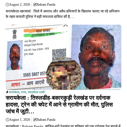
August 2, 2026
Balram Panda
सरायकेला-खरसावां : जिले में अपराध और अवैध हथियारों के खिलाफ चलाए जा रहे अभियान
के तहत कपाली पुलिस ने बड़ी सफलता हासिल की है, ...
सरायकेला
,
राज्य
,
सरायकेला एसपी
सरायकेला : तिरुलडीह-बकारकुड़ी रेलखंड पर दर्दनाक
हादसा, ट्रेन की चपेट में आने से ग्रामीण की मौत, पुलिस
जांच में जुटी…
August 1, 2026
Balram Panda
सरायकेला / Balram Panda: चांडिल-मुरी रेलखंड पर शनिवार को एक दर्दनाक रेल हादसे में