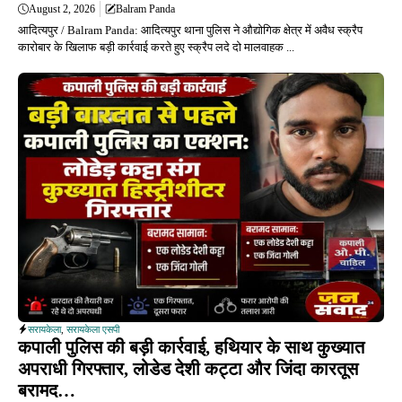
August 2, 2026
Balram Panda
आदित्यपुर / Balram Panda: आदित्यपुर थाना पुलिस ने औद्योगिक क्षेत्र में अवैध स्क्रैप
कारोबार के खिलाफ बड़ी कार्रवाई करते हुए स्क्रैप लदे दो मालवाहक ...
सरायकेला
,
सरायकेला एसपी
कपाली पुलिस की बड़ी कार्रवाई, हथियार के साथ कुख्यात
अपराधी गिरफ्तार, लोडेड देशी कट्टा और जिंदा कारतूस
बरामद…