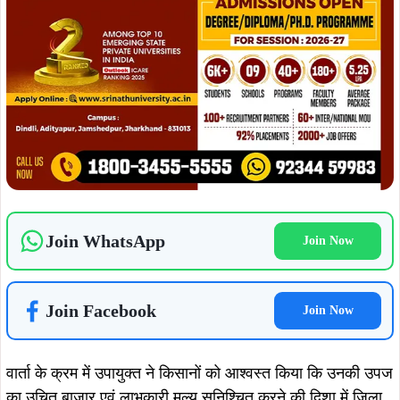
Join Facebook
Join Now
वार्ता के क्रम में उपायुक्त ने किसानों को आश्वस्त किया कि उनकी उपज
का उचित बाजार एवं लाभकारी मूल्य सुनिश्चित करने की दिशा में जिला
प्रशासन द्वारा ठोस पहल की जाएगी. साथ ही, भंडारण की सुविधा सुदृढ़
करने हेतु कोल्ड स्टोरेज निर्माण की भी योजना पर कार्य किया जाएगा.
उपायुक्त ने उपस्थित पदाधिकारियों को निर्देशित किया कि सिंचाई सुविधा
के समुचित उपयोग को लेकर कृषकों को नियमित मार्गदर्शन एवं तकनीकी
सहयोग प्रदान किया जाए, ताकि क्षेत्र में कृषि की विविधता एवं आय के
स्रोतों में वृद्धि हो सके. निरीक्षण के अवसर पर प्रखंड विकास
पदाधिकारी गम्हरिया श्री अभय कुमार द्विवेदी, सहायक अभियंता, खरकई
डिवीजन सहित अन्य संबंधित पदाधिकारी उपस्थित थे.
ADVERTISEMENT