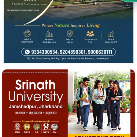
Join WhatsApp
Join Now