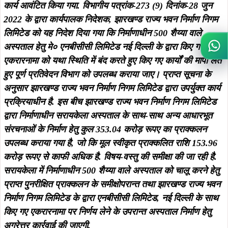
कार्य आवंटित किया गया. विभागीय पत्रांक-273 (9) दिनांक-28 जुन
2022 के द्वारा कार्यपालक निदेशक, झारखण्ड राज्य भवन निर्माण निगम
लिमिटेड को यह निदेश दिया गया कि निर्माणाधीन 500 शैय्या वाले
अस्पताल हेतु मे० एनबीसीसी लिमिटेड नई दिल्ली के द्वारा किए गए
Wh
एकरारनामा को यथा स्थिति में बंद करते हुए किए गए कार्यों की मापी लेते
हुए पूर्ण प्रतिवेदन विभाग को उपलब्ध कराया जाए। प्राप्त सूचना के
अनुसार झारखण्ड राज्य भवन निर्माण निगम लिमिटेड द्वारा उपर्युक्त कार्य
प्रक्रियाधीन है. इस बीच झारखण्ड राज्य भवन निर्माण निगम लिमिटेड
द्वारा निर्माणाधीन सरायकेला अस्पताल के साथ-साथ अन्य आधारभूत
संरचनाओं के निर्माण हेतु कुल 353.04 करोड़ रूपए का प्राक्कलन
उपलब्ध कराया गया है, जो कि मूल स्वीकृत प्राक्कलित राशि 153.96
करोड़ रूपए से काफी अधिक है. विषय-वस्तु की समीक्षा की जा रही है.
सरायकेला में निर्माणाधीन 500 शैय्या वाले अस्पताल को चालू करने हेतु
प्राप्त पुनरीक्षित प्राक्कलन के समीक्षोपरान्त तथा झारखण्ड राज्य भवन
निर्माण निगम लिमिटेड के द्वारा एनबीसीसी लिमिटेड, नई दिल्ली के साथ
किए गए एकरारनामा पर निर्णय लेने के उपरान्त अस्पताल निर्माण हेतु
अग्रेत्तर कार्रवाई की जाएगी.