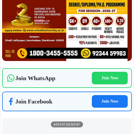
Join WhatsApp
Join Now
Join Facebook
Join Now
ADVERTISEMENT