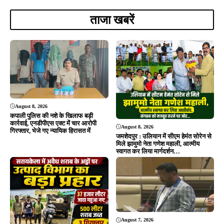
ताजा खबरें
August 8, 2026
कपाली पुलिस की नशे के खिलाफ बड़ी
कार्रवाई, एनडीपीएस एक्ट में चार आरोपी
August 8, 2026
गिरफ्तार, भेजे गए न्यायिक हिरासत में
जमशेदपुर : उलियान में सीएम हेमंत सोरेन से
मिले झामुमो नेता गणेश महाली, आत्मीय
स्वागत कर लिया मार्गदर्शन…
August 7, 2026