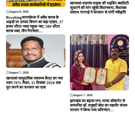
खरसावां-रुड़गांव सड़क की राइडिंग क्वालिटी
सुधारने की मांग पहुंची विधानसभा, विधायक
August 8, 2026
दशरथ गागराई ने सरकार से मांगी स्वीकृति
Breakingसरायकेला में अवैध शराब के
अड्डों पर उत्पाद विभाग का बड़ा प्रहार, 37
हजार लीटर जावा महुआ नष्ट, 500 लीटर
शराब जब्त, तीन गिरफ्तार…
August 7, 2026
खरसावां सामुदायिक स्वास्थ्य केंद्र का नया
भवन 70% तैयार, 31 दिसंबर 2026 तक
पूरा करने का सरकार का दावा
August 7, 2026
झारखंड का बढ़ाया मान, मानद डॉक्टरेट से
सम्मानित डॉ. तनुश्री बोस का महापौर संजय
सरदार ने किया भव्य अभिनंदन…