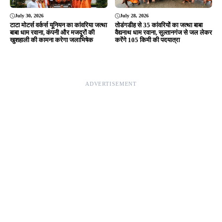
© 2026 Jansamvad24.com All rights reserved