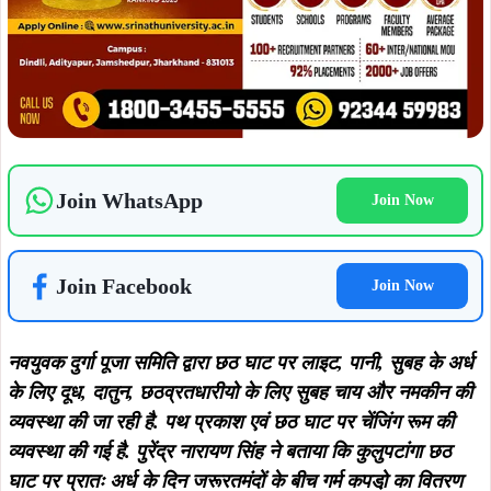
कुलुपटांगा छठ घाट की व्यवस्था में राजू सिंह, निरंजन मिश्रा, विनोद
सिंह, ओम प्रकाश सिंह, मिथिलेश झा, सतीश मिश्रा, देव प्रकाश,
अधिवक्ता संजय कुमार, आशुतोष गुप्ता, ऋषि गुप्ता इत्यादि लगे हुए हैं.
ताजा खबरें
August 5, 2026
दलभंगा से 50 कांवरियों का जत्था बाबा