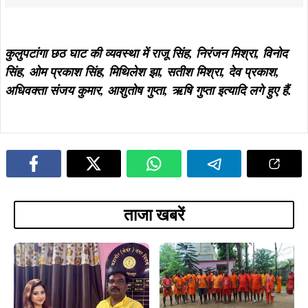
बाबा धाम रवाना, कंपनी और मजदूरों की
वैद्यनाथ धाम रवाना, सुल्तानगंज से जल लेकर
खुशहाली की कामना करेगा जलाभिषेक
करेंगे 105 किमी की पदयात्रा
ADVERTISEMENT