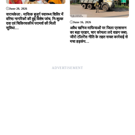
June 20, 2026
सरायकेला : मासिक बुजुर्ग स्वास्थ्य शिविर में
वरिष्ठ नागरिकों की हुई विशेष जांच, निःशुल्क
June 16, 2026
दवा एवं चिकित्सकीय परामर्श की मिली
सुविधा…
अवैध खनिज माफियाओं पर जिला प्रशासन
का बड़ा प्रहार, चार कोयला लदे वाहन जब्त;
जीरो टॉलरेंस नीति के तहत सख्त कार्रवाई से
मचा हड़कंप…
ADVERTISEMENT