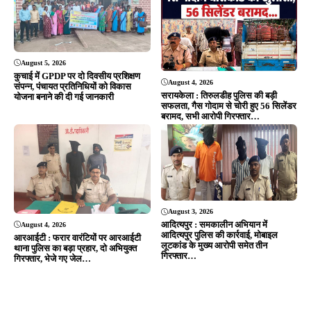
August 5, 2026
कुचाई में GPDP पर दो दिवसीय प्रशिक्षण
August 4, 2026
संपन्न, पंचायत प्रतिनिधियों को विकास
सरायकेला : तिरुलडीह पुलिस की बड़ी
योजना बनाने की दी गई जानकारी
सफलता, गैस गोदाम से चोरी हुए 56 सिलेंडर
बरामद, सभी आरोपी गिरफ्तार…
August 3, 2026
आदित्यपुर : समकालीन अभियान में
August 4, 2026
आदित्यपुर पुलिस की कार्रवाई, मोबाइल
आरआईटी : फरार वारंटियों पर आरआईटी
लूटकांड के मुख्य आरोपी समेत तीन
थाना पुलिस का बड़ा प्रहार, दो अभियुक्त
गिरफ्तार…
गिरफ्तार, भेजे गए जेल…