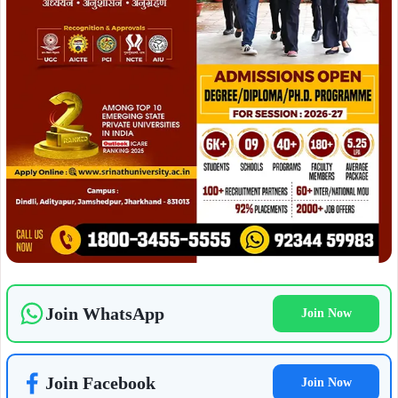
Join WhatsApp
Join Now
Join Facebook
Join Now