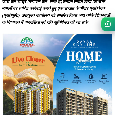
जांच कर शीघ्र निष्पादन करें.
साथ ही,उन्होंने निर्देश दिया कि सभी
मामलों पर त्वरित कार्रवाई करते हुए एक सप्ताह के भीतर प्रतिवेदन
(प्रतिपुष्टि) उपायुक्त कार्यालय को समर्पित किया जाए,ताकि शिकायतों
के निष्पादन में पारदर्शिता एवं गति सुनिश्चित की जा सके.
Wh