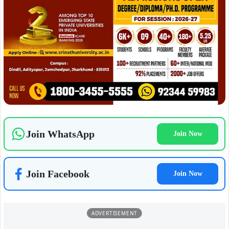
August 10, 2026
August 10, 2026
विश्व आदिवासी दिवस पर राजनगर में गूंजी
विश्व आदिवासी दिवस पर इमली चौक में
अधिकारों की हुंकार, जोबा माझी ने किया
नशामुक्त समाज का संकल्प, भूगलू सोरेन ने
एकजुटता का आह्वान, केपी सोरेन ने केंद्र पर
किया युवाओं को जागरूक करने का
साधा निशाना…
आह्वान…
August 10, 2026
कालिकापुर में आदिवासी शक्ति का जुटान,
August 10, 2026
गणेश महाली ने भरी हुंकार—पहचान,
विश्व आदिवासी दिवस पर राजनगर में गूंजा
अधिकार और एकता के लिए संगठित होने का
सामाजिक एकता और शिक्षा का संदेश, गणेश
आह्वान…
महाली ने टॉपर विद्यार्थियों को किया
सम्मानित….