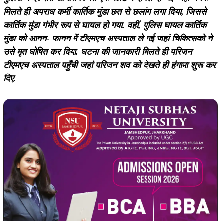
बता दे पिछले कई वर्षों से कुख्यात अपराधी कार्तिक मुंडा पुलिस के आंखों
में धूल झोंक कर कई अपराधिक घटनाओं को अंजाम देते आ रहा था.
वहीं, जिले में तेज तर्रार एसपी मुकेश लुणायत की पदस्थापना के बाद
जिला पुलिस एक्शन मोड पर है. उन्होंने प्रेस वार्ता में कहा था अपराधियों
पर रहेगी नजर. किसी भी तरह घटनाओं पर नही करेगी नजरअंदाज.
एसपी ने जिले के हर थानों का निरीक्षण कर थानेदारों एवं अन्य कर्मियों
को दिशा निर्देश देते हुए अपराधियों पर नकेल कसने की बाते कहि. एसपी
ने थानेदारों को हर संभव कार्रवाई करने का आदेश दिया है.