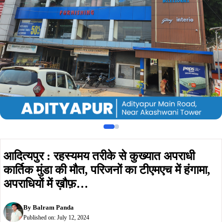
कार्तिक मुंडा की मौत, परिजनों का टीएमएच में हंगामा,
अपराधियों में ख़ौफ़…
By
Balram Panda
Published on:
July 12, 2024
Summarize :
With ChatGPT
With Perplexity
With 