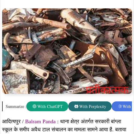
Summarize :
With ChatGPT
With Perplexity
With 
आदित्यपुर /
Balram Panda
: थाना क्षेत्र अंतर्गत सरकारी बांग्ला
स्कूल के समीप अवैध टाल संचालन का मामला सामने आया है. बताया