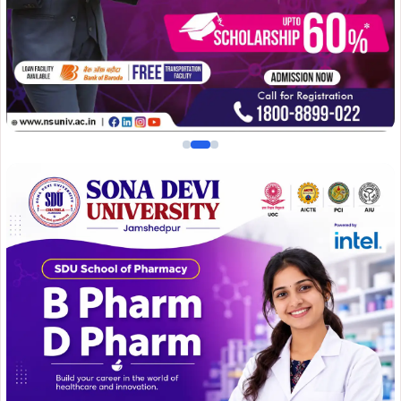
स्थानीय लोगों का कहना है कि सरकारी बांग्ला स्कूल इस अवैध टाल से
महज़ 100 मीटर की दूरी पर स्थित है. प्रतिदिन सैकड़ों बच्चे स्कूल
आते-जाते हैं, और टाल परिसर के आसपास संदिग्ध गतिविधियों का बना
रहना बच्चों की सुरक्षा के लिए गंभीर चिंता का विषय है.