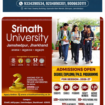
Join Facebook
Join Now
सूत्रों से मिली जानकारी के अनुसार, उक्त अवैध टाल का संचालन
फारूक नामक व्यक्ति द्वारा किया जा रहा है, जो जमशेदपुर का रहने
वाला बताया गया है. क्षेत्रवासियों ने आरोप लगाया है कि इस तरह के
अवैध कारोबार के संचालन में किसी न किसी प्रभावशाली व्यक्ति या
तंत्र का संरक्षण प्राप्त है, तभी इतनी खुली गतिविधियाँ संभव हो पा रही
हैं.
ADVERTISEMENT