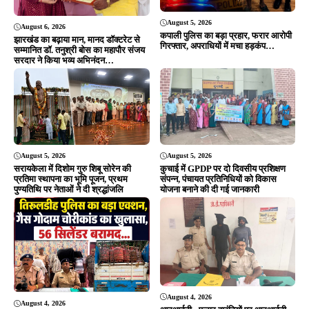
Editor & Publisher - Tripurari Goutam