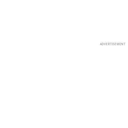
ADVERTISEMENT