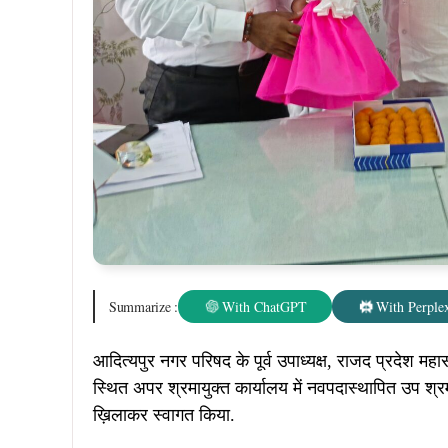
Summarize :
With ChatGPT
With Perplex
आदित्यपुर नगर परिषद के पूर्व उपाध्यक्ष, राजद प्रदेश महासच
स्थित अपर श्रमायुक्त कार्यालय में नवपदास्थापित उप श्र
ख़िलाकर स्वागत किया.