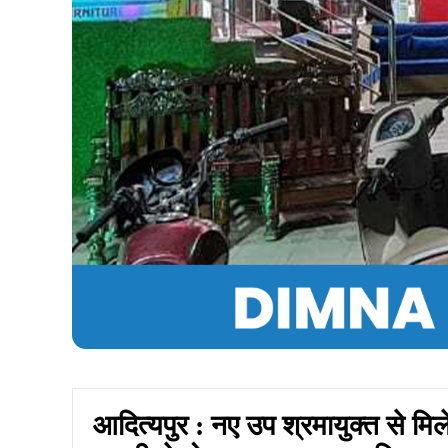
आदित्यपुर : नए उप श्रमायुक्त से मिले 