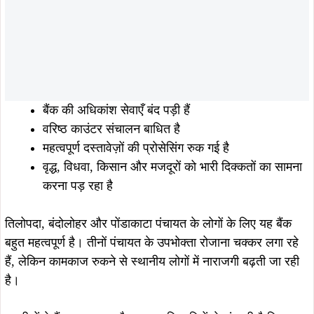
बहुत महत्वपूर्ण है। तीनों पंचायत के उपभोक्ता रोजाना चक्कर लगा रहे
हैं, लेकिन कामकाज रुकने से स्थानीय लोगों में नाराजगी बढ़ती जा रही
है।
ग्रामीणों ने बैंक प्रशासन और उच्च अधिकारियों से मांग की है कि
गालुडीह शाखा में तत्काल नए शाखा प्रबंधक की नियुक्ति की जाए,
ताकि बैंक का संचालन सामान्य हो सके और लोगों को राहत मिले।
ताजा खबरें