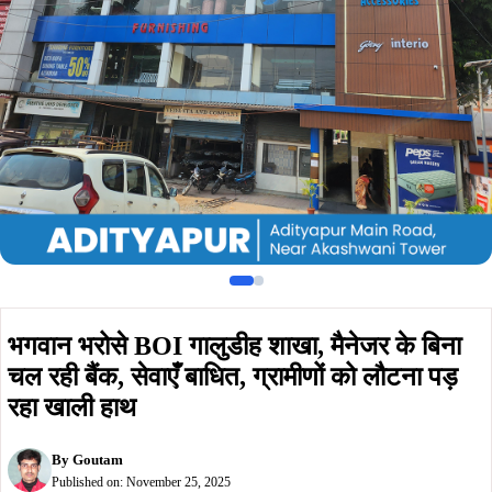
चल रही बैंक, सेवाएँ बाधित, ग्रामीणों को लौटना पड़
रहा खाली हाथ
By
Goutam
Published on:
November 25, 2025
Summarize :
With ChatGPT
With Perplexity
With 