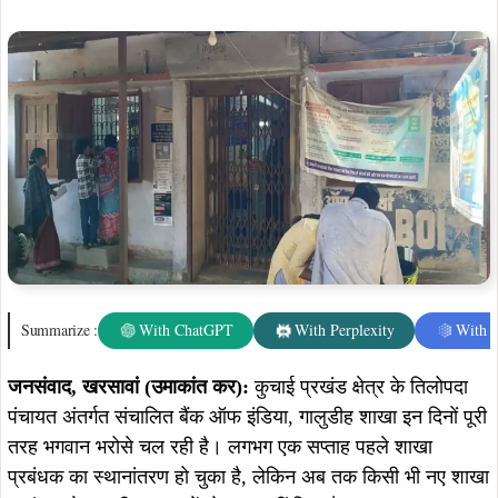
जनसंवाद, खरसावां (उमाकांत कर):
कुचाई प्रखंड क्षेत्र के तिलोपदा
पंचायत अंतर्गत संचालित बैंक ऑफ इंडिया, गालुडीह शाखा इन दिनों पूरी
तरह भगवान भरोसे चल रही है। लगभग एक सप्ताह पहले शाखा
प्रबंधक का स्थानांतरण हो चुका है, लेकिन अब तक किसी भी नए शाखा
प्रबंधक ने गालुडीह शाखा में योगदान नहीं दिया है।