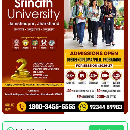
Join WhatsApp
Join Now
Join Facebook
Join Now
ग्राहकों ने बताया कि मेनेजर की अनुपस्थिति के कारण —
ADVERTISEMENT