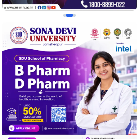
इसका सीधा असर ग्राहकों पर पड़ रहा है। प्रतिदिन सैंकड़ों लोग बैंक
पहुँचते हैं, लेकिन आवश्यक कार्य न होने के कारण उन्हें निराश होकर
लौटना पड़ रहा है। खाते से जुड़ी सेवाएँ, पासबुक अपडेट, लोन संबंधी
कार्य, चेक क्लीयरेंस और अन्य बैंकिंग प्रक्रियाएँ पूरी तरह बाधित हैं।