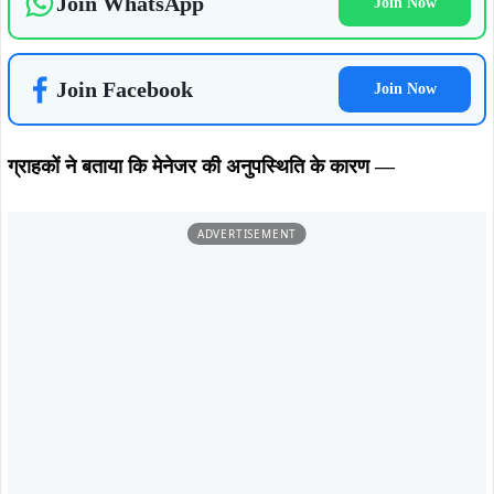
बैंक की अधिकांश सेवाएँ बंद पड़ी हैं
वरिष्ठ काउंटर संचालन बाधित है
महत्वपूर्ण दस्तावेज़ों की प्रोसेसिंग रुक गई है
वृद्ध, विधवा, किसान और मजदूरों को भारी दिक्कतों का सामना
करना पड़ रहा है
तिलोपदा, बंदोलोहर और पोंडाकाटा पंचायत के लोगों के लिए यह बैंक