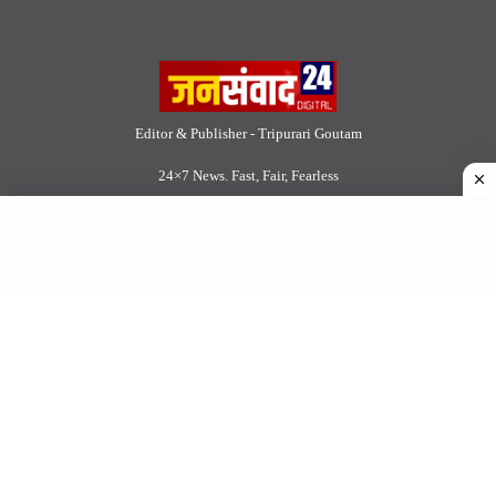
Follow Now
© 2026 Jansamvad24.com All rights reserved