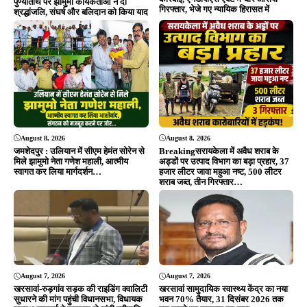
August 7, 2026
August 7, 2026
खरसावां-रुड़गांव सड़क की राइडिंग क्वालिटी
खरसावां सामुदायिक स्वास्थ्य केंद्र का नया
सुधारने की मांग पहुंची विधानसभा, विधायक
भवन 70% तैयार, 31 दिसंबर 2026 तक
दशरथ गागराई ने सरकार से मांगी स्वीकृति
पूरा करने का सरकार का दावा
ADVERTISEMENT