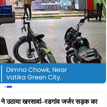
ने उठाया खरसावां–रडगांव जर्जर सड़क का