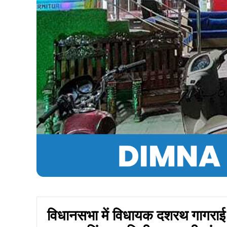
विधानसभा में विधायक दशरथ गागराई 