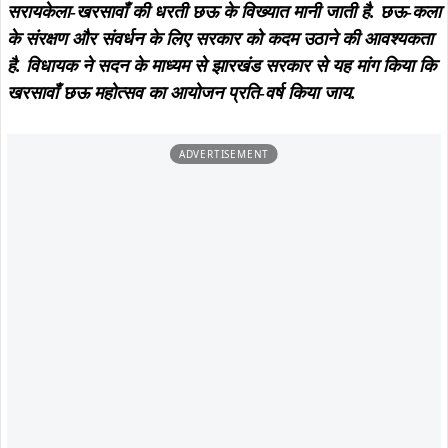
August 10, 2026
कालिकापुर में आदिवासी शक्ति का जुटान,
August 10, 2026
गणेश महाली ने भरी हुंकार—पहचान,
विश्व आदिवासी दिवस पर इमली चौक में
अधिकार और एकता के लिए संगठित होने का
नशामुक्त समाज का संकल्प, भूगलू सोरेन ने
आह्वान…
किया युवाओं को जागरूक करने का
आह्वान…
August 10, 2026
August 9, 2026
विश्व आदिवासी दिवस पर राजनगर में गूंजा
कुचाई में धूमधाम से मना विश्व आदिवासी
सामाजिक एकता और शिक्षा का संदेश, गणेश
दिवस, विधायक दशरथ गागराई ने हो गीत
महाली ने टॉपर विद्यार्थियों को किया
गाकर बांधा समां; जल-जंगल-जमीन बचाने
सम्मानित….
का लिया संकल्प