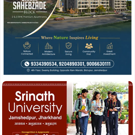
है. विधायक ने सदन के माध्यम से झारखंड सरकार से यह मांग किया कि
खरसावाँ छऊ महोत्सव का आयोजन प्रति-वर्ष किया जाय.
ADVERTISEMENT