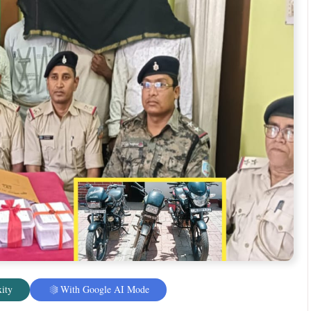
ity
With Google AI Mode