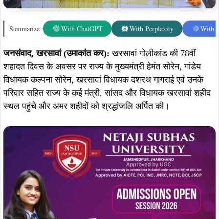
Published on:
January 1, 2026
Summarize :
With ChatGPT
With Perplexity
With 
जनसंवाद, खरसावां (उमाकांत कर):
खरसावां गोलीकांड की 78वीं