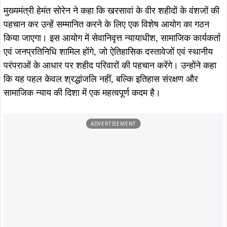
मुख्यमंत्री ने झारखंड आंदोलन के पथप्रदर्शक बाबा शिबू सोरेन को
नमन करते हुए कहा कि उन्होंने आदिवासी समाज को आत्मसम्मान और
अधिकारों की पहचान दी। उन्होंने यह भी कहा कि पेसा कानून लागू होने
से ग्राम स्वराज सशक्त होगा और ग्रामसभाओं को जल-जंगल-जमीन
पर अधिकार मिलेगा।