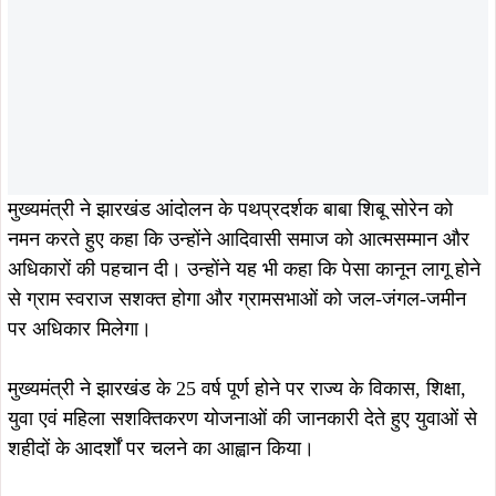
मुख्यमंत्री ने झारखंड के 25 वर्ष पूर्ण होने पर राज्य के विकास, शिक्षा,
युवा एवं महिला सशक्तिकरण योजनाओं की जानकारी देते हुए युवाओं से
शहीदों के आदर्शों पर चलने का आह्वान किया।
इस कार्यक्रम में मंत्री दीपक बिरूवा, सांसद जोबा मांझी, सांसद
कालीचरण मुंडा, विधायक सुखराम उरांव, जगत माझी, समीर महांती,
सविता महतो, जिला अध्यक्ष डॉ. शुभेंदु महतो, समाजसेवी बासंती गागराई
सहित बड़ी संख्या में जनप्रतिनिधि, प्रशासनिक अधिकारी एवं हजारों
श्रद्धालु उपस्थित रहे।
ताजा खबरें