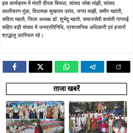
August 10, 2026
August 10, 2026
विश्व आदिवासी दिवस पर राजनगर में गूंजी
विश्व आदिवासी दिवस पर इमली चौक में
अधिकारों की हुंकार, जोबा माझी ने किया
नशामुक्त समाज का संकल्प, भूगलू सोरेन ने
एकजुटता का आह्वान, केपी सोरेन ने केंद्र पर
किया युवाओं को जागरूक करने का
साधा निशाना…
आह्वान…
August 10, 2026
कालिकापुर में आदिवासी शक्ति का जुटान,
August 10, 2026
गणेश महाली ने भरी हुंकार—पहचान,
विश्व आदिवासी दिवस पर राजनगर में गूंजा
अधिकार और एकता के लिए संगठित होने का
सामाजिक एकता और शिक्षा का संदेश, गणेश
आह्वान…
महाली ने टॉपर विद्यार्थियों को किया
सम्मानित….