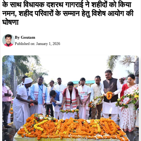
खरसावां शहीद दिवस 2026: मुख्यमंत्री हेमंत सोरेन
के साथ विधायक दशरथ गागराई ने शहीदों को किया
नमन, शहीद परिवारों के सम्मान हेतु विशेष आयोग की
घोषणा
By
Goutam