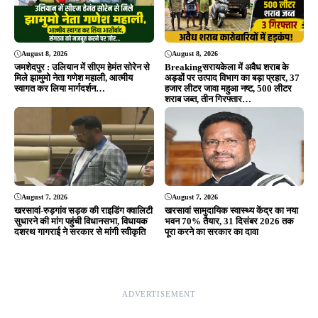
August 8, 2026
August 8, 2026
जमशेदपुर : उलियान में सीएम हेमंत सोरेन से
Breakingसरायकेला में अवैध शराब के
मिले झामुमो नेता गणेश महाली, आत्मीय
अड्डों पर उत्पाद विभाग का बड़ा प्रहार, 37
स्वागत कर लिया मार्गदर्शन…
हजार लीटर जावा महुआ नष्ट, 500 लीटर
शराब जब्त, तीन गिरफ्तार…
August 7, 2026
August 7, 2026
खरसावां-रुड़गांव सड़क की राइडिंग क्वालिटी
खरसावां सामुदायिक स्वास्थ्य केंद्र का नया
सुधारने की मांग पहुंची विधानसभा, विधायक
भवन 70% तैयार, 31 दिसंबर 2026 तक
दशरथ गागराई ने सरकार से मांगी स्वीकृति
पूरा करने का सरकार का दावा
ADVERTISEMENT