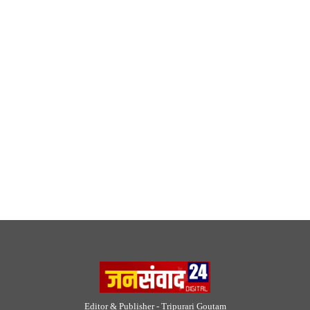
Editor & Publisher - Tripurari Goutam