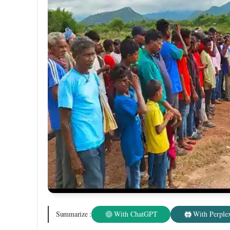
मालूम हो कि उक्त गांव में सड़क नहीं रहने से ग्रामीणो
दशरथ गागराई के प्रयास से ग्रामीणों की अधूरी सपना पूर
साथ आदिवासी रीति रिवाज से स्वागत किया व आभार जत