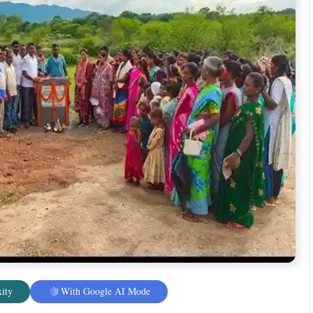
ं को काफी परेशानियों की सामना करना पड़ता था। जो आज विधायक
ा हुआ। विधायक दशरथ गागराई का ग्रामीणों ने काफी गर्मजोशी के
ाया।