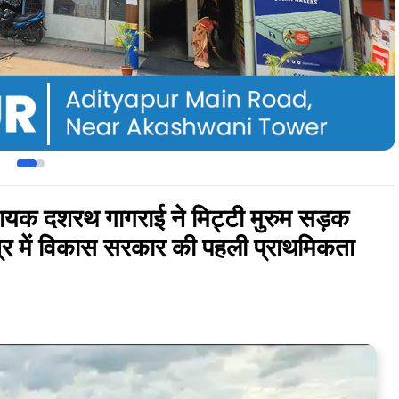
ity
With Google AI Mode
ुंटपानी प्रखंड क्षेत्र के पुरूनिया पंचायत अंतर्गत सोनरोकुटी गांव
ी मुरुम सड़क का स्थानीय विधायक दशरथ गागराई ने विधिवत नारियल