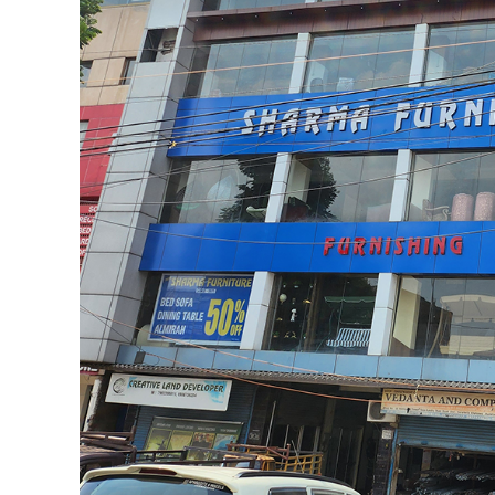
का किया उद्घाटन, कहा- ग्रामीण क्ष
By
Goutam
Published on:
July 21, 2024