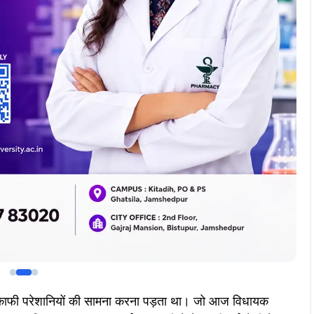
Join Now
Join Now