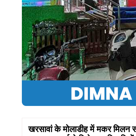
खरसावां के मोलाडीह में मकर मिलन 