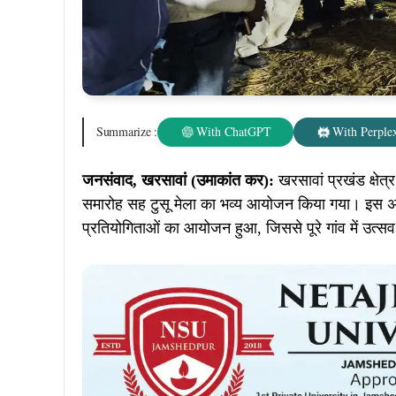
Summarize :
With ChatGPT
With Perplex
जनसंवाद, खरसावां (उमाकांत कर):
खरसावां प्रखंड क्षेत
समारोह सह टुसू मेला का भव्य आयोजन किया गया। इस अव
प्रतियोगिताओं का आयोजन हुआ, जिससे पूरे गांव में उत्स