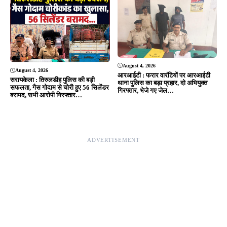
August 4, 2026
August 4, 2026
आरआईटी : फरार वारंटियों पर आरआईटी
सरायकेला : तिरुलडीह पुलिस की बड़ी
थाना पुलिस का बड़ा प्रहार, दो अभियुक्त
सफलता, गैस गोदाम से चोरी हुए 56 सिलेंडर
गिरफ्तार, भेजे गए जेल…
बरामद, सभी आरोपी गिरफ्तार…
ADVERTISEMENT