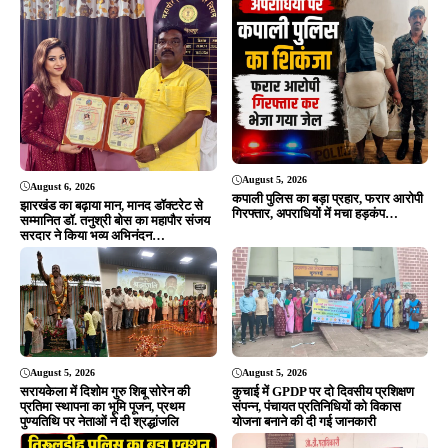
August 5, 2026
August 6, 2026
कपाली पुलिस का बड़ा प्रहार, फरार आरोपी
झारखंड का बढ़ाया मान, मानद डॉक्टरेट से
गिरफ्तार, अपराधियों में मचा हड़कंप…
सम्मानित डॉ. तनुश्री बोस का महापौर संजय
सरदार ने किया भव्य अभिनंदन…
August 5, 2026
August 5, 2026
सरायकेला में दिशोम गुरु शिबू सोरेन की
कुचाई में GPDP पर दो दिवसीय प्रशिक्षण
प्रतिमा स्थापना का भूमि पूजन, प्रथम
संपन्न, पंचायत प्रतिनिधियों को विकास
पुण्यतिथि पर नेताओं ने दी श्रद्धांजलि
योजना बनाने की दी गई जानकारी