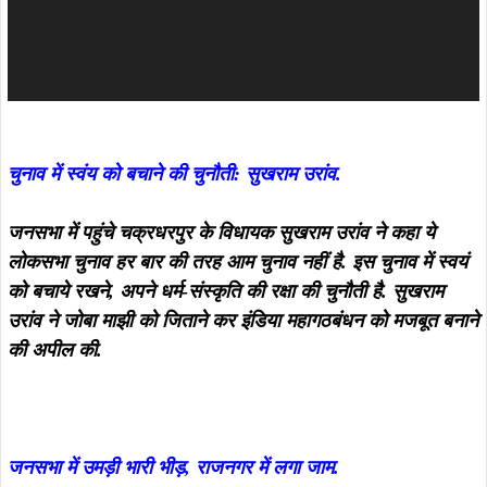
चुनाव में स्वंय को बचाने की चुनौती: सुखराम उरांव.
जनसभा में पहुंचे चक्रधरपुर के विधायक सुखराम उरांव ने कहा ये
लोकसभा चुनाव हर बार की तरह आम चुनाव नहीं है. इस चुनाव में स्वयं
को बचाये रखने, अपने धर्म-संस्कृति की रक्षा की चुनौती है. सुखराम
उरांव ने जोबा माझी को जिताने कर इंडिया महागठबंधन को मजबूत बनाने
की अपील की.
जनसभा में उमड़ी भारी भीड़, राजनगर में लगा जाम.