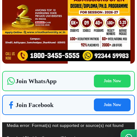
Join WhatsApp
Join Now
Join Facebook
Join Now
Video
Media error: Format(s) not supported or source(s) not found
Player