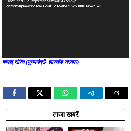
Download File: https://jansamvad24.com/wp-
content/uploads/2024/05/VID-20240509-WA0000.mp4?_=3
चम्पाई सोरेन (मुख्यमंत्री- झारखंड सरकार)
ताजा खबरें