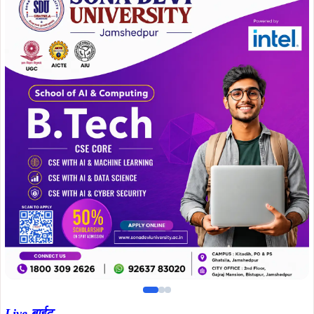
Live.बाईट…