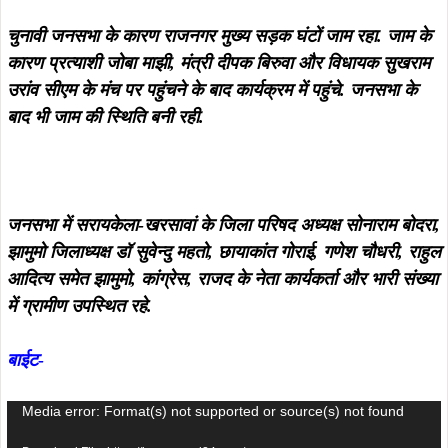
चुनावी जनसभा के कारण राजनगर मुख्य सड़क घंटों जाम रहा. जाम के
कारण प्रत्याशी जोबा माझी, मंत्री दीपक बिरुवा और विधायक सुखराम
उरांव सीएम के मंच पर पहुंचने के बाद कार्यक्रम में पहुंचे. जनसभा के
बाद भी जाम की स्थिति बनी रही.
जनसभा में सरायकेला-खरसावां के जिला परिषद अध्यक्ष सोनाराम बोदरा,
झामुमो जिलाध्यक्ष डॉ सुवेन्दु महतो, छायाकांत गोराई, गणेश चौधरी, राहुल
आदित्य समेत झामुमो, कांग्रेस, राजद के नेता कार्यकर्ता और भारी संख्या
में ग्रामीण उपस्थित रहे.
बाईट-
Video
Media error: Format(s) not supported or source(s) not found
Player