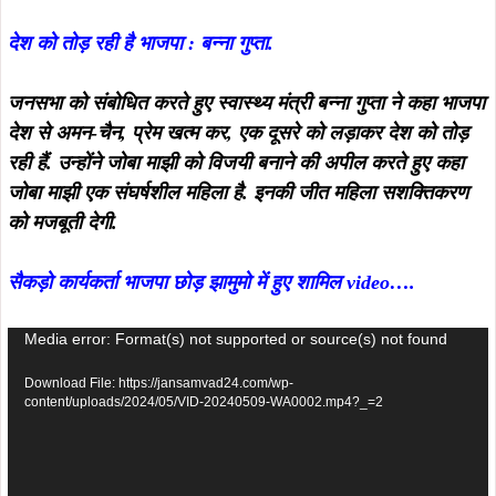
देश को तोड़ रही है भाजपा : बन्ना गुप्ता.
जनसभा को संबोधित करते हुए स्वास्थ्य मंत्री बन्ना गुप्ता ने कहा भाजपा
देश से अमन-चैन, प्रेम खत्म कर, एक दूसरे को लड़ाकर देश को तोड़
रही हैं. उन्होंने जोबा माझी को विजयी बनाने की अपील करते हुए कहा
जोबा माझी एक संघर्षशील महिला है. इनकी जीत महिला सशक्तिकरण
को मजबूती देगी.
सैकड़ो कार्यकर्ता भाजपा छोड़ झामुमो में हुए शामिल video….
Video
Media error: Format(s) not supported or source(s) not found
Player
Download File: https://jansamvad24.com/wp-
content/uploads/2024/05/VID-20240509-WA0002.mp4?_=2