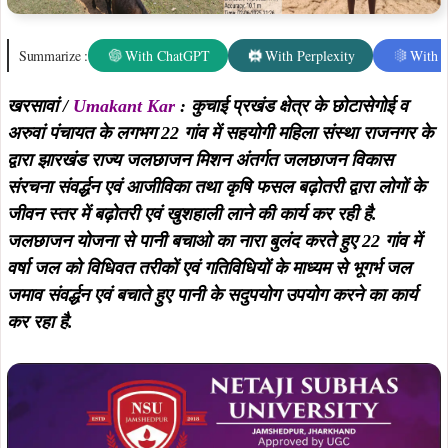
गांव की मिट्टी गांव में खेत का पानी खेत में पेड़ लगाकर धरती की
हरियाली को बढ़ाने का कार्य लोगों के सहयोग से कर रही है. ऊंचाई
प्रखंड क्षेत्र के 22 गांव में जल साधन के विभिन्न तरीकों से
TCB,WAT ट्रेंच फील्ड बंडिग तालाब डोबा मिट्टी का चेक डैम नाला