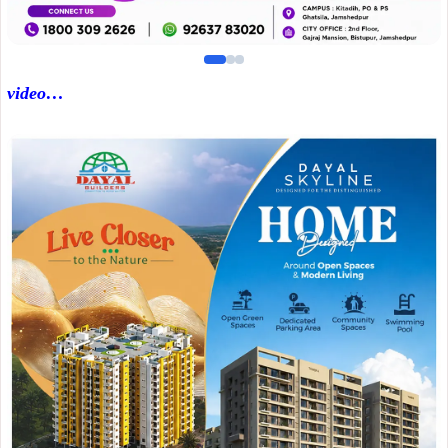
video…