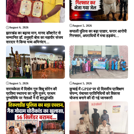
August 5, 2026
August 6, 2026
कपाली पुलिस का बड़ा प्रहार, फरार आरोपी
झारखंड का बढ़ाया मान, मानद डॉक्टरेट से
गिरफ्तार, अपराधियों में मचा हड़कंप…
सम्मानित डॉ. तनुश्री बोस का महापौर संजय
सरदार ने किया भव्य अभिनंदन…
August 5, 2026
August 5, 2026
सरायकेला में दिशोम गुरु शिबू सोरेन की
कुचाई में GPDP पर दो दिवसीय प्रशिक्षण
प्रतिमा स्थापना का भूमि पूजन, प्रथम
संपन्न, पंचायत प्रतिनिधियों को विकास
पुण्यतिथि पर नेताओं ने दी श्रद्धांजलि
योजना बनाने की दी गई जानकारी