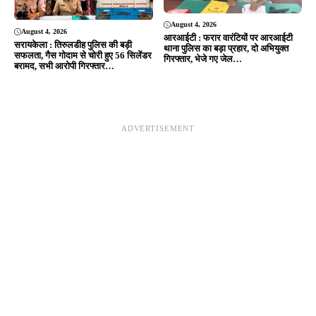
August 4, 2026
August 4, 2026
आरआईटी : फरार वारंटियों पर आरआईटी
सरायकेला : तिरुलडीह पुलिस की बड़ी
थाना पुलिस का बड़ा प्रहार, दो अभियुक्त
सफलता, गैस गोदाम से चोरी हुए 56 सिलेंडर
गिरफ्तार, भेजे गए जेल…
बरामद, सभी आरोपी गिरफ्तार…
ADVERTISEMENT