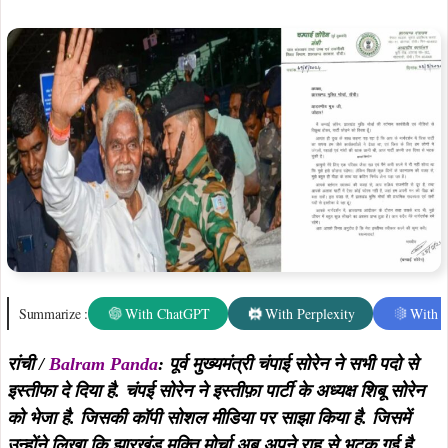
Summarize :
With ChatGPT
With Perplexity
With 
रांची /
Balram Panda
: पूर्व मुख्यमंत्री चंपाई सोरेन ने सभी पदो से
इस्तीफा दे दिया है. चंपई सोरेन ने इस्तीफ़ा पार्टी के अध्यक्ष शिबू सोरेन
को भेजा है. जिसकी कॉपी सोशल मीडिया पर साझा किया है. जिसमें
उन्होंने लिखा कि झारखंड मुक्ति मोर्चा अब अपने राह से भटक गई है.