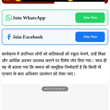
समाप्त करने में सहयोग देने का संकल्प लिया।
ताजा खबरें
August 8, 2026
August 8, 2026
कपाली पुलिस की नशे के खिलाफ बड़ी
कुचाई में शहीद निर्मल महतो की 39वीं
कार्रवाई, एनडीपीएस एक्ट में चार आरोपी
पुण्यतिथि पर झामुमो कार्यकर्ताओं ने दी
गिरफ्तार, भेजे गए न्यायिक हिरासत में
श्रद्धांजलि, संघर्ष और बलिदान को किया याद