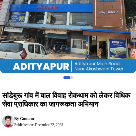
सेवा प्राधिकार का जागरूकता अभियान
By
Goutam
Published on:
December 22, 2025
Summarize :
With ChatGPT
With Perplexity
With 