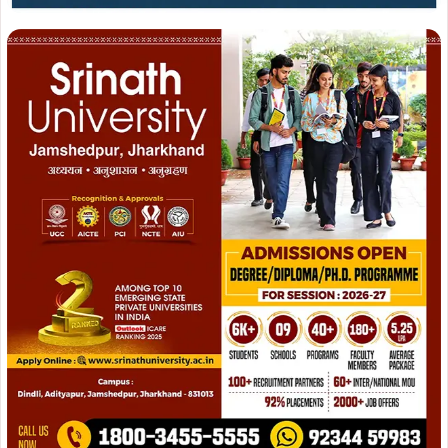
जागरूकता अभियान के दौरान चाइल्ड हेल्पलाइन नंबर 1098 और जिला
विधिक सेवा प्राधिकार का टोल-फ्री नंबर 15100 की जानकारी दी
गई। ग्रामीणों को बताया गया कि बाल विवाह, बाल शोषण या किसी भी
आपात स्थिति में इन नंबरों पर तुरंत संपर्क कर सहायता प्राप्त की जा
सकती है।
इस अवसर पर डाकेश्वर प्रधान, आलोक कुमार साहू सहित बड़ी संख्या
में ग्रामीण उपस्थित थे। सभी ने बाल विवाह जैसी सामाजिक कुरीति को