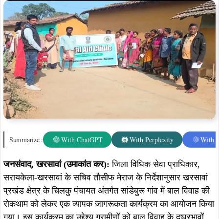
जनसंवाद, खरसावां (उमाकांत कर):
जिला विधिक सेवा प्राधिकार,
सरायकेला-खरसावां के सचिव तौसीफ मेराज के निर्देशानुसार खरसावां
प्रखंड क्षेत्र के चिलकु पंचायत अंतर्गत सांडेबुरू गांव में बाल विवाह की
रोकथाम को लेकर एक व्यापक जागरूकता कार्यक्रम का आयोजन किया
गया। इस कार्यक्रम का उद्देश्य ग्रामीणों को बाल विवाह के दुष्प्रभावों,
कानूनी प्रावधानों और इससे जुड़े अधिकारों की जानकारी देना था।