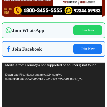
Join WhatsApp
Join Now
Join Facebook
Join Now
Video
Media error: Format(s) not supported or source(s) not found
Player
Download File: https://jansamvad24.com/wp-
content/uploads/2024/04/VID-20240406-WA0006.mp4?_=1