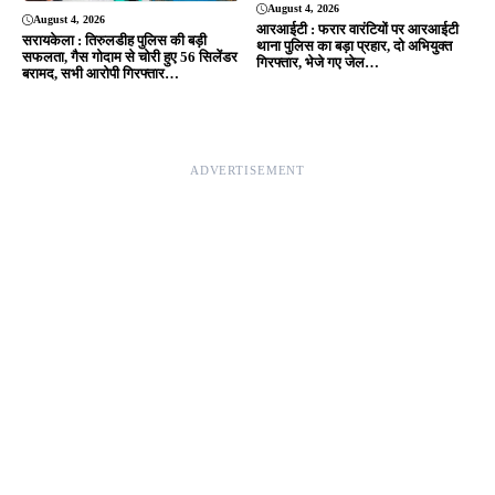
August 4, 2026
August 4, 2026
आरआईटी : फरार वारंटियों पर आरआईटी
सरायकेला : तिरुलडीह पुलिस की बड़ी
थाना पुलिस का बड़ा प्रहार, दो अभियुक्त
सफलता, गैस गोदाम से चोरी हुए 56 सिलेंडर
गिरफ्तार, भेजे गए जेल…
बरामद, सभी आरोपी गिरफ्तार…
ADVERTISEMENT