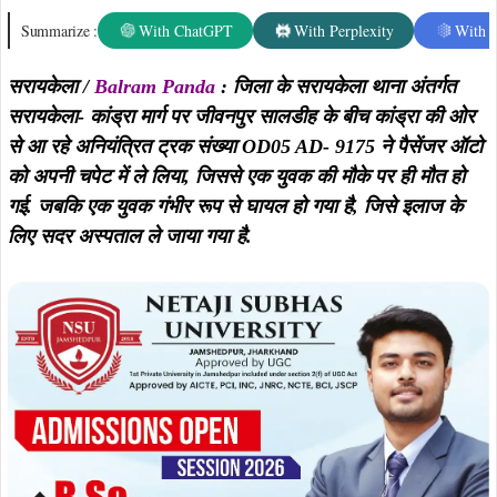
Summarize :
With ChatGPT
With Perplexity
With 
सरायकेला /
Balram Panda
: जिला के सरायकेला थाना अंतर्गत
सरायकेला- कांड्रा मार्ग पर जीवनपुर सालडीह के बीच कांड्रा की ओर
से आ रहे अनियंत्रित ट्रक संख्या OD05 AD- 9175 ने पैसेंजर ऑटो
को अपनी चपेट में ले लिया, जिससे एक युवक की मौके पर ही मौत हो
गई. जबकि एक युवक गंभीर रूप से घायल हो गया है, जिसे इलाज के
लिए सदर अस्पताल ले जाया गया है.