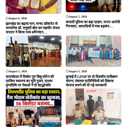
August 5, 2026
August 6, 2026
कपाली पुलिस का बड़ा प्रहार, फरार आरोपी
झारखंड का बढ़ाया मान, मानद डॉक्टरेट से
गिरफ्तार, अपराधियों में मचा हड़कंप…
सम्मानित डॉ. तनुश्री बोस का महापौर संजय
सरदार ने किया भव्य अभिनंदन…
August 5, 2026
August 5, 2026
सरायकेला में दिशोम गुरु शिबू सोरेन की
कुचाई में GPDP पर दो दिवसीय प्रशिक्षण
प्रतिमा स्थापना का भूमि पूजन, प्रथम
संपन्न, पंचायत प्रतिनिधियों को विकास
पुण्यतिथि पर नेताओं ने दी श्रद्धांजलि
योजना बनाने की दी गई जानकारी