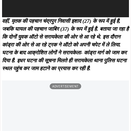
वहीं, मृतक की पहचान चंद्रपुर निवासी इशाद (27) के रूप में हुई है,
जबकि घायल की पहचान जाबिर (37) के रूप में हुई है. बताया जा रहा है
कि दोनों युवक ऑटो से सरायकेला की ओर से आ रहे थे. इस दौरान
कांड्रा की ओर से आ रहे ट्रक ने ऑटो को अपनी चपेट में ले लिया.
घटना के बाद आक्रोशित लोगों ने सरायकेला- कांड्रा मार्ग को जाम कर
दिया है. इधर घटना की सूचना मिलते ही सरायकेला थाना पुलिस घटना
स्थल पहुंच कर जाम हटाने का प्रयास कर रही है.
ADVERTISEMENT