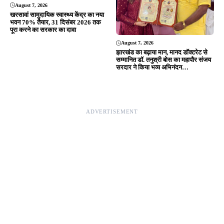
© 2026 Jansamvad24.com All rights reserved