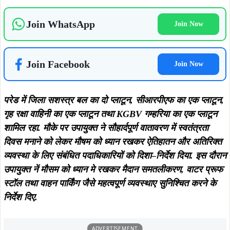
नजारत उप समाहर्ता श्री अनिल टूद्दू समेत अन्य उपस्थित थे.
ताजा खबरें
August 8, 2026
कपाली पुलिस की नशे के खिलाफ बड़ी
कार्रवाई, एनडीपीएस एक्ट में चार आरोपी
August 8, 2026
गिरफ्तार, भेजे गए न्यायिक हिरासत में
जमशेदपुर : उलियान में सीएम हेमंत सोरेन से
मिले झामुमो नेता गणेश महाली, आत्मीय