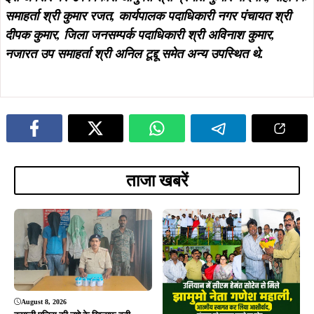
August 7, 2026
झारखंड का बढ़ाया मान, मानद डॉक्टरेट से
सम्मानित डॉ. तनुश्री बोस का महापौर संजय
सरदार ने किया भव्य अभिनंदन…
ADVERTISEMENT