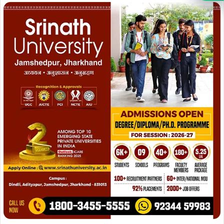
इस अवसर पर उप विकास आयुक्त श्री प्रभात कुमार बर्दियार, सहायक
समाहर्ता श्री कुमार रजत, कार्यपालक पदाधिकारी नगर पंचायत श्री
दीपक कुमार, जिला जनसम्पर्क पदाधिकारी श्री अविनाश कुमार,