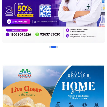
Join WhatsApp
Join Now