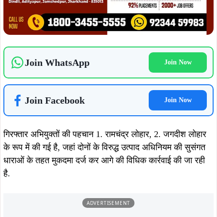
ताजा खबरें
August 8, 2026
August 8, 2026
कपाली पुलिस की नशे के खिलाफ बड़ी
कुचाई में शहीद निर्मल महतो की 39वीं
कार्रवाई, एनडीपीएस एक्ट में चार आरोपी
पुण्यतिथि पर झामुमो कार्यकर्ताओं ने दी
गिरफ्तार, भेजे गए न्यायिक हिरासत में
श्रद्धांजलि, संघर्ष और बलिदान को किया याद