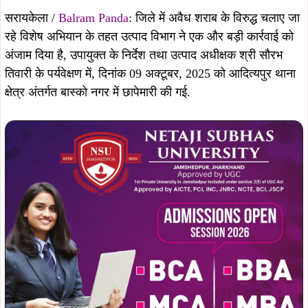
गुप्त सूचना के आधार पर की गई इस कार्रवाई में एक राशन दुकान तथा
झोपड़ी से कुल 45.00 लीटर अवैध महुआ शराब और 10.38 लीटर
अवैध विदेशी शराब बरामद की गई. बरामद मद्य को विधिसम्मत जब्त
करते हुए दो आरोपियों को मौके से गिरफ्तार किया गया है.