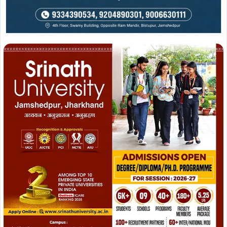
उत्पाद विभाग द्वारा यह स्पष्ट किया गया है कि अवैध शराब के निर्माण,
भंडारण एवं बिक्री के खिलाफ जिले भर में विशेष अभियान जारी रहेगा.
विभाग ने आमजन से भी अपील की है कि वे इस प्रकार की अवैध
गतिविधियों की सूचना प्रशासन को दें ताकि समाज को नशामुक्त और
सुरक्षित बनाया जा सके.