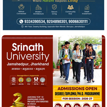
Join WhatsApp
Join Now
Join Facebook
Join Now