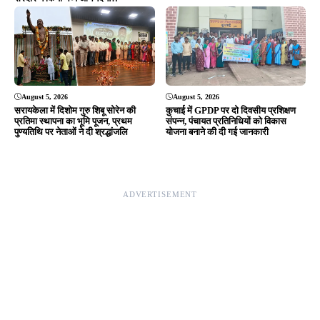
Editor & Publisher - Tripurari Goutam