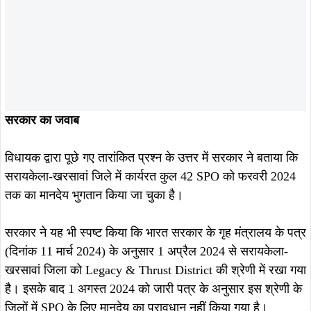
सरकार ने यह भी स्पष्ट किया कि भारत सरकार के गृह मंत्रालय के पत्र
(दिनांक 11 मार्च 2024) के अनुसार 1 अप्रैल 2024 से सरायकेला-
खरसावां जिला को Legacy & Thrust District की श्रेणी में रखा गया
है। इसके बाद 1 अगस्त 2024 को जारी पत्र के अनुसार इस श्रेणी के
जिलों में SPO के लिए मानदेय का प्रावधान नहीं किया गया है।
हालांकि, मार्च 2024 से जुलाई 2024 की अवधि का मानदेय भुगतान अभी
शेष है, जिसे किए जाने की बात कही गई है।
विधायक दशरथ गागराई ने सरकार से आग्रह किया कि लंबित मानदेय
का शीघ्र भुगतान सुनिश्चित किया जाए, ताकि संबंधित कर्मियों को राहत
मिल सके।