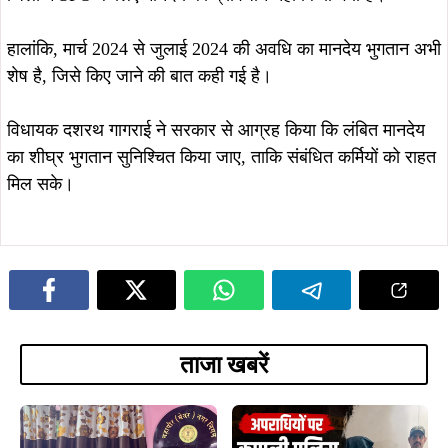
ताजा खबरें
August 5, 2026
August 6, 2026
कपाली पुलिस का बड़ा प्रहार, फरार आरोपी
झारखंड का बढ़ाया मान, मानद डॉक्टरेट से
गिरफ्तार, अपराधियों में मचा हड़कंप…
सम्मानित डॉ. तनुश्री बोस का महापौर संजय
सरदार ने किया भव्य अभिनंदन…