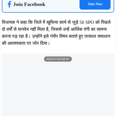
सरकार का जवाब
विधायक द्वारा पूछे गए तारांकित प्रश्न के उत्तर में सरकार ने बताया कि
सरायकेला-खरसावां जिले में कार्यरत कुल 42 SPO को फरवरी 2024
तक का मानदेय भुगतान किया जा चुका है।