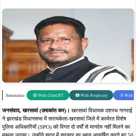
जनसंवाद, खरसावां (उमाकांत कर)।
खरसावां विधायक दशरथ गागराई
ने झारखंड विधानसभा में सरायकेला-खरसावां जिले में कार्यरत विशेष
पुलिस अधिकारियों (SPO) को विगत दो वर्षों से मानदेय नहीं मिलने का
मामला उठाया। उन्होंने सदन में सरकार का ध्यान आकर्षित करते हुए 50
SPO को शीघ्र बकाया मानदेय भुगतान कराने की मांग की।