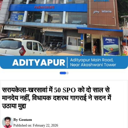
मानदेय नहीं, विधायक दशरथ गागराई ने सदन में
उठाया मुद्दा
By
Goutam
Published on:
February 22, 2026
Summarize :
With ChatGPT
With Perplexity
With 