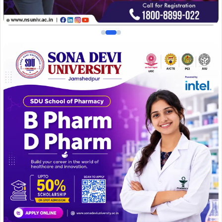
आर्थिक संकट झेल रहे हैं SPO