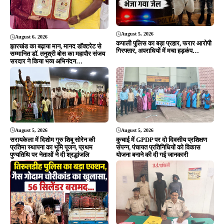
August 5, 2026
August 6, 2026
कपाली पुलिस का बड़ा प्रहार, फरार आरोपी
झारखंड का बढ़ाया मान, मानद डॉक्टरेट से
गिरफ्तार, अपराधियों में मचा हड़कंप…
सम्मानित डॉ. तनुश्री बोस का महापौर संजय
सरदार ने किया भव्य अभिनंदन…
August 5, 2026
August 5, 2026
सरायकेला में दिशोम गुरु शिबू सोरेन की
कुचाई में GPDP पर दो दिवसीय प्रशिक्षण
प्रतिमा स्थापना का भूमि पूजन, प्रथम
संपन्न, पंचायत प्रतिनिधियों को विकास
पुण्यतिथि पर नेताओं ने दी श्रद्धांजलि
योजना बनाने की दी गई जानकारी