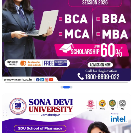
अंतर्गत संचालित योजनाओं से सम्बन्धित समीक्षा बैठक आहूत की गई।
बैठक में मुख्य रूप से सहायक समाहर्ता श्री कुमार रजत, अपर उपायुक्त
श्री जयवर्धन कुमार, अनुमंडल पदाधिकारी सरायकेला श्री सदानंद
महतो, जिला-भूअर्जन पदाधिकारी श्रीमती निवेदिता नियति एवं सभी
अंचलाधिकारी उपस्थित रहें.