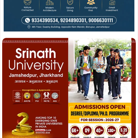
Join WhatsApp
Join Now
Join Facebook
Join Now