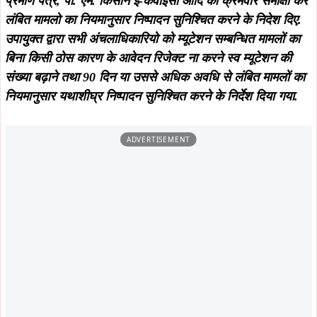
समीक्षा क्रम में प्रयुक्त द्वारा चांडिल गम्हरिया एवं नीमड़ीह अंचल मे
म्यूटेशन संबंधित रिजेक्ट मामलों का टीम गठित कर जांच कराने, तथा
कम रिवेन्यू कलेक्शन वाले अंचल के हल्का कर्मचारी का वेतन पर रोक
लगाने का निर्देश दिया. उपायुक्त नें लोगो के सहुलियत हेतू रिजेक्ट