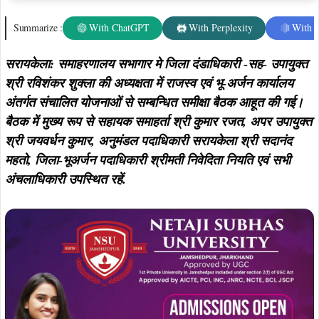
Summarize :
With ChatGPT
With Perplexity
With 
सरायकेला: समाहरणालय सभागार मे जिला दंडाधिकारी -सह- उपायुक्त
श्री रविशंकर शुक्ला की अध्यक्षता में राजस्व एवं भू-अर्जन कार्यालय