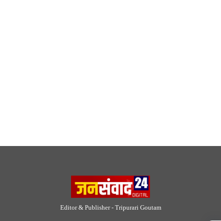
Editor & Publisher - Tripurari Goutam