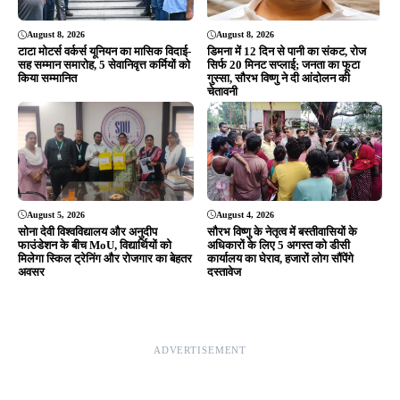
August 8, 2026
August 8, 2026
टाटा मोटर्स वर्कर्स यूनियन का मासिक विदाई-
डिमना में 12 दिन से पानी का संकट, रोज
सह सम्मान समारोह, 5 सेवानिवृत्त कर्मियों को
सिर्फ 20 मिनट सप्लाई; जनता का फूटा
किया सम्मानित
गुस्सा, सौरभ विष्णु ने दी आंदोलन की
चेतावनी
August 5, 2026
August 4, 2026
सोना देवी विश्वविद्यालय और अनुदीप
सौरभ विष्णु के नेतृत्व में बस्तीवासियों के
फाउंडेशन के बीच MoU, विद्यार्थियों को
अधिकारों के लिए 5 अगस्त को डीसी
मिलेगा स्किल ट्रेनिंग और रोजगार का बेहतर
कार्यालय का घेराव, हजारों लोग सौंपेंगे
अवसर
दस्तावेज
ADVERTISEMENT