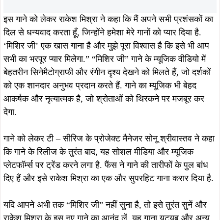
प्लेटफॉर्म्स पर ट्रेंड करने लगा है. फैंस ने गाने की तारीफों के पुल बांध
दिए हैं और इसे राकेश मिश्रा का एक और सुपरहिट गाना करार दिया है.
यदि आपने अभी तक “मिशिर जी” नहीं सुना है, तो इसे तुरंत सुनें और
राकेश मिश्रा के इस नए गाने का आनंद लें. यह गाना यूट्यूब और अन्य
म्यूजिक प्लेटफॉर्म्स पर उपलब्ध है. इस गाने को राकेश मिश्रा और इंदु
सोनाली ने मिलकर गाया है. लिरिक्स अरुण बिहारी का है. म्यूजिक छोटू
रावत और पी आर ओ रंजन सिन्हा हैं. कांसेप्ट संग्राम सिंह का है.
ताजा खबरें