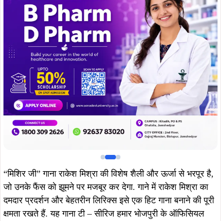
“मिशिर जी” गाना राकेश मिश्रा की विशेष शैली और ऊर्जा से भरपूर है,
जो उनके फैंस को झूमने पर मजबूर कर देगा. गाने में राकेश मिश्रा का
दमदार प्रदर्शन और बेहतरीन लिरिक्स इसे एक हिट गाना बनाने की पूरी
क्षमता रखते हैं. यह गाना टी – सीरिज हमार भोजपुरी के ऑफिसियल
यूट्यूब चैनल से रिलीज हुआ. वहीँ,इस गाने में क्वीन शालिनी भी अपनी
मादक अदाओं से सबों का दिल जीत रही है. गाने को अब तक 5 लाख से
भी अधिक लोगों ने देख लिया है.