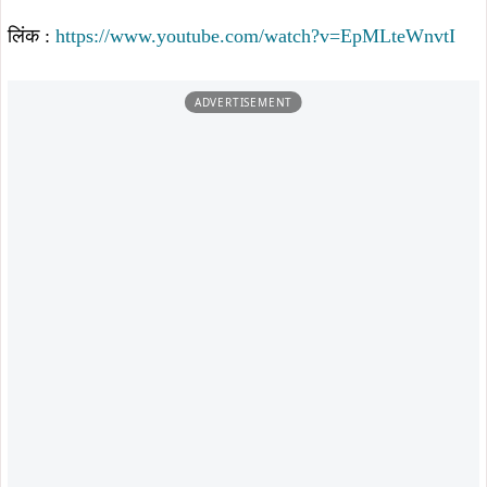
इस गाने को लेकर राकेश मिश्रा ने कहा कि मैं अपने सभी प्रशंसकों का
दिल से धन्यवाद करता हूँ, जिन्होंने हमेशा मेरे गानों को प्यार दिया है.
‘मिशिर जी’ एक खास गाना है और मुझे पूरा विश्वास है कि इसे भी आप
सभी का भरपूर प्यार मिलेगा.” “मिशिर जी” गाने के म्यूजिक वीडियो में
बेहतरीन सिनेमैटोग्राफी और रंगीन दृश्य देखने को मिलते हैं, जो दर्शकों
को एक शानदार अनुभव प्रदान करते हैं. गाने का म्यूजिक भी बेहद
आकर्षक और नृत्यात्मक है, जो श्रोताओं को थिरकने पर मजबूर कर
देगा.
गाने को लेकर टी – सीरिज के प्रोजेक्ट मैनेजर सोनू श्रीवास्तव ने कहा
कि गाने के रिलीज के तुरंत बाद, यह सोशल मीडिया और म्यूजिक