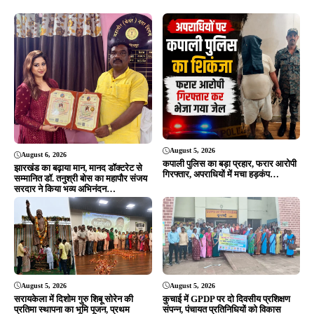
August 5, 2026
August 6, 2026
कपाली पुलिस का बड़ा प्रहार, फरार आरोपी
झारखंड का बढ़ाया मान, मानद डॉक्टरेट से
गिरफ्तार, अपराधियों में मचा हड़कंप…
सम्मानित डॉ. तनुश्री बोस का महापौर संजय
सरदार ने किया भव्य अभिनंदन…
August 5, 2026
August 5, 2026
सरायकेला में दिशोम गुरु शिबू सोरेन की
कुचाई में GPDP पर दो दिवसीय प्रशिक्षण
प्रतिमा स्थापना का भूमि पूजन, प्रथम
संपन्न, पंचायत प्रतिनिधियों को विकास