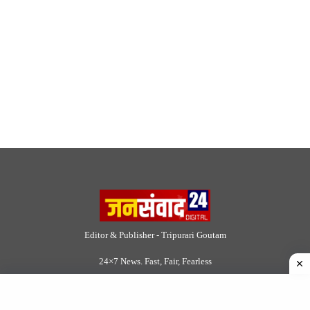
Editor & Publisher - Tripurari Goutam
24×7 News. Fast, Fair, Fearless
Site Links