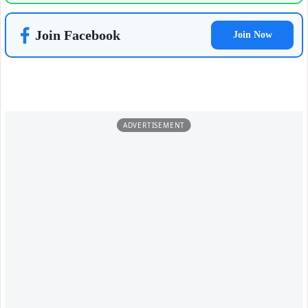
Join Facebook
Join Now
ADVERTISEMENT