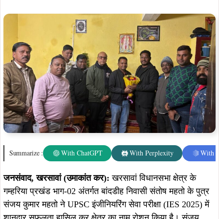
जनसंवाद, खरसावां (उमाकांत कर):
खरसावां विधानसभा क्षेत्र के
गम्हरिया प्रखंड भाग-02 अंतर्गत बांदडीह निवासी संतोष महतो के पुत्र
संजय कुमार महतो ने UPSC इंजीनियरिंग सेवा परीक्षा (IES 2025) में
शानदार सफलता हासिल कर क्षेत्र का नाम रोशन किया है। संजय
कुमार महतो ने इस प्रतिष्ठित परीक्षा में 140वीं रैंक प्राप्त की है, जो पूरे
गांव, प्रखंड और जिले के लिए गर्व की बात है।