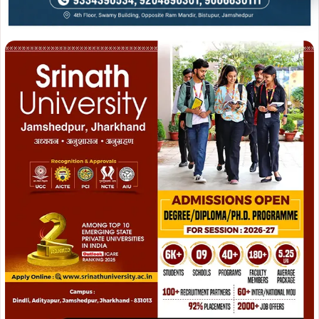
Join WhatsApp
Join Now
Join Facebook
Join Now
विधायक दशरथ गागराई ने कहा कि संजय कुमार महतो की यह सफलता
न केवल उनके परिवार बल्कि पूरे क्षेत्र के युवाओं के लिए प्रेरणास्रोत
है। उन्होंने कहा कि मेहनत, लगन और निष्ठा से किसी भी लक्ष्य को