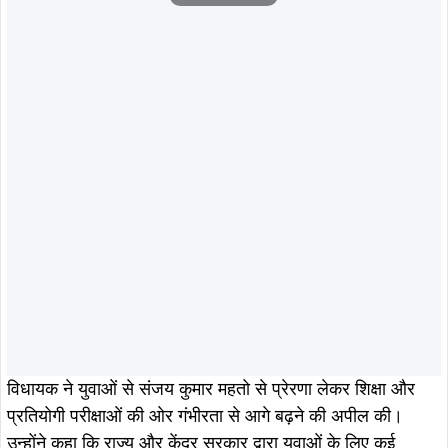
विधायक ने युवाओं से संजय कुमार महतो से प्रेरणा लेकर शिक्षा और
प्रतियोगी परीक्षाओं की ओर गंभीरता से आगे बढ़ने की अपील की।
उन्होंने कहा कि राज्य और केंद्र सरकार द्वारा युवाओं के लिए कई
योजनाएं चलाई जा रही हैं, जिनका लाभ उठाकर युवा अपने सपनों को
साकार कर सकते हैं।
इस अवसर पर प्रखंड अध्यक्ष प्रकाश महतो, जोनी हाजरा, मनसा टुडू,
संजय कुमार महतो के परिवार के सदस्य एवं अन्य गणमान्य लोग
उपस्थित थे। सभी ने संजय की सफलता पर हर्ष व्यक्त करते हुए उनके
उज्ज्वल भविष्य की कामना की।