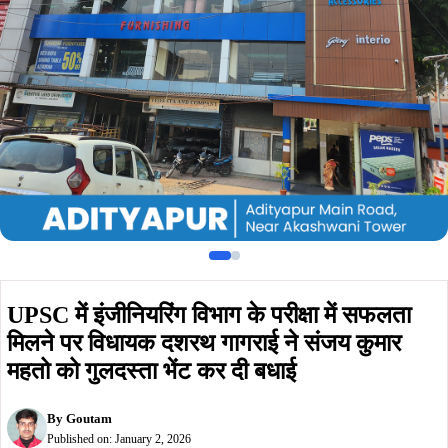
मिलने पर विधायक दशरथ गागराई ने संजय कुमार
महतो को गुलदस्ता भेंट कर दी बधाई
By
Goutam
Published on:
January 2, 2026
Summarize :
With ChatGPT
With Perplexity
With 