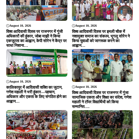
महाली ने टॉपर विद्यार्थियों को किया
सम्मानित….
August 9, 2026
August 9, 2026
कुचाई में धूमधाम से मना विश्व आदिवासी
कुचाई के सिकरम्बा जंगल से पिस्टल-राइफल
दिवस, विधायक दशरथ गागराई ने हो गीत
समेत हथियार बरामद, SSB-पुलिस का
गाकर बांधा समां; जल-जंगल-जमीन बचाने
संयुक्त सर्च ऑपरेशन सफल
का लिया संकल्प
ADVERTISEMENT