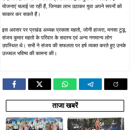
ताजा खबरें
August 10, 2026
August 10, 2026
विश्व आदिवासी दिवस पर राजनगर में गूंजी
विश्व आदिवासी दिवस पर इमली चौक में
अधिकारों की हुंकार, जोबा माझी ने किया
नशामुक्त समाज का संकल्प, भूगलू सोरेन ने
एकजुटता का आह्वान, केपी सोरेन ने केंद्र पर
किया युवाओं को जागरूक करने का
साधा निशाना…
आह्वान…
August 10, 2026
कालिकापुर में आदिवासी शक्ति का जुटान,
August 10, 2026
गणेश महाली ने भरी हुंकार—पहचान,
विश्व आदिवासी दिवस पर राजनगर में गूंजा
अधिकार और एकता के लिए संगठित होने का
सामाजिक एकता और शिक्षा का संदेश, गणेश
आह्वान…