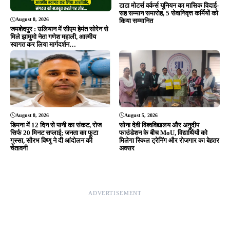
टाटा मोटर्स वर्कर्स यूनियन का मासिक विदाई-
सह सम्मान समारोह, 5 सेवानिवृत्त कर्मियों को
August 8, 2026
किया सम्मानित
जमशेदपुर : उलियान में सीएम हेमंत सोरेन से
मिले झामुमो नेता गणेश महाली, आत्मीय
स्वागत कर लिया मार्गदर्शन…
August 8, 2026
August 5, 2026
डिमना में 12 दिन से पानी का संकट, रोज
सोना देवी विश्वविद्यालय और अनुदीप
सिर्फ 20 मिनट सप्लाई; जनता का फूटा
फाउंडेशन के बीच MoU, विद्यार्थियों को
गुस्सा, सौरभ विष्णु ने दी आंदोलन की
मिलेगा स्किल ट्रेनिंग और रोजगार का बेहतर
चेतावनी
अवसर
ADVERTISEMENT