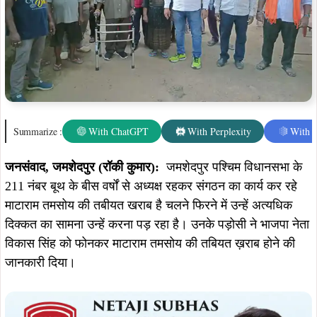
Summarize :
With ChatGPT
With Perplexity
With 
जनसंवाद, जमशेदपुर (रॉकी कुमार):
जमशेदपुर पश्चिम विधानसभा के
211 नंबर बूथ के बीस वर्षों से अध्यक्ष रहकर संगठन का कार्य कर रहे
माटाराम तमसोय की तबीयत खराब है चलने फिरने में उन्हें अत्यधिक
दिक्कत का सामना उन्हें करना पड़ रहा है। उनके पड़ोसी ने भाजपा नेता
विकास सिंह को फोनकर माटाराम तमसोय की तबियत ख़राब होने की
जानकारी दिया।