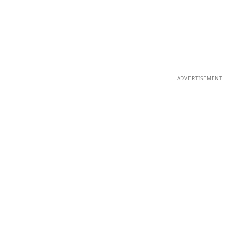
ADVERTISEMENT