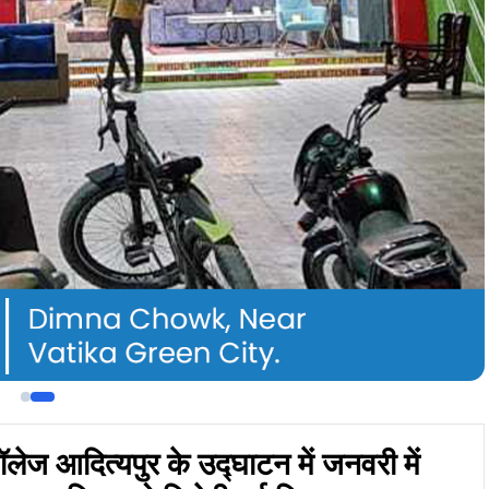
लेज आदित्यपुर के उद्घाटन में जनवरी में