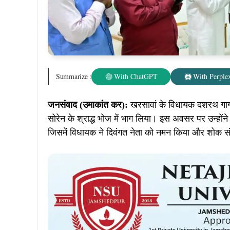
Summarize :
With ChatGPT
With Perplex
जनसंवाद (उमाकांत कर):
खरसावां के विधायक दशरथ गागराई न
सोरेन के श्राद्ध भोज में भाग लिया। इस अवसर पर उन्होंन
जिसमें विधायक ने दिवंगत नेता को नमन किया और शोक संतप