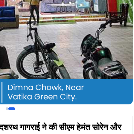
यक दशरथ गागराई ने की सीएम हेमंत सोरेन और