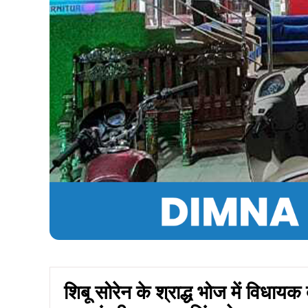
शिबू सोरेन के श्राद्ध भोज में विधा