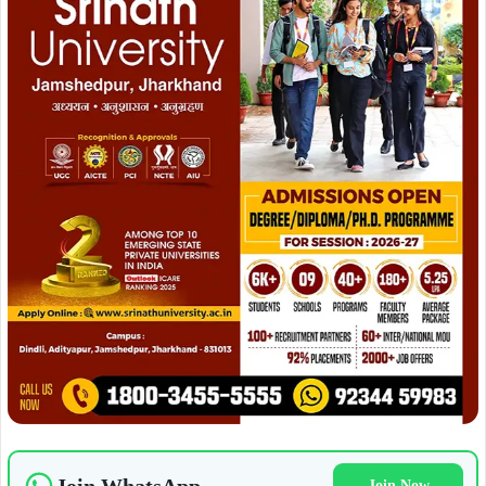
Join Now