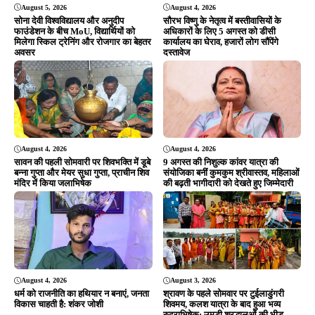
August 5, 2026
August 4, 2026
सोना देवी विश्वविद्यालय और अनुदीप
सौरभ विष्णु के नेतृत्व में बस्तीवासियों के
फाउंडेशन के बीच MoU, विद्यार्थियों को
अधिकारों के लिए 5 अगस्त को डीसी
मिलेगा स्किल ट्रेनिंग और रोजगार का बेहतर
कार्यालय का घेराव, हजारों लोग सौंपेंगे
अवसर
दस्तावेज
August 4, 2026
August 4, 2026
सावन की पहली सोमवारी पर शिवभक्ति में डूबे
9 अगस्त की निशुल्क कांवर यात्रा की
बन्ना गुप्ता और मेयर सुधा गुप्ता, प्राचीन शिव
संयोजिका बनीं कुमकुम श्रीवास्तव, महिलाओं
मंदिर में किया जलाभिषेक
की बढ़ती भागीदारी को देखते हुए जिम्मेदारी
August 4, 2026
August 3, 2026
धर्म को राजनीति का हथियार न बनाएं, जनता
श्रावण के पहले सोमवार पर टुईलाडुंगरी
विकास चाहती है: शंकर जोशी
शिवमय, कलश यात्रा के बाद हुआ भव्य
रुद्राभिषेक; उमड़ी श्रद्धालुओं की भीड़