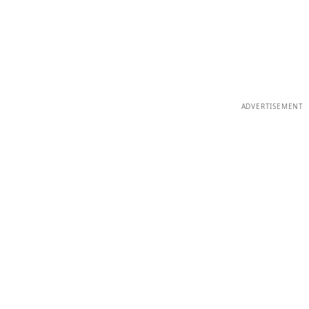
ADVERTISEMENT