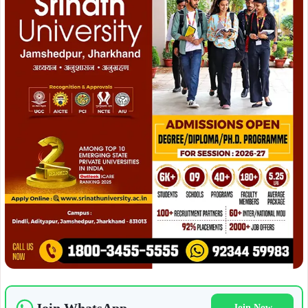
Join Now