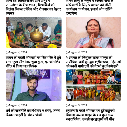
सोना देवी विश्वविद्यालय और अनुदीप
सौरभ विष्णु के नेतृत्व में बस्तीवासियों के
फाउंडेशन के बीच MoU, विद्यार्थियों को
अधिकारों के लिए 5 अगस्त को डीसी
मिलेगा स्किल ट्रेनिंग और रोजगार का बेहतर
कार्यालय का घेराव, हजारों लोग सौंपेंगे
अवसर
दस्तावेज
August 4, 2026
August 4, 2026
सावन की पहली सोमवारी पर शिवभक्ति में डूबे
9 अगस्त की निशुल्क कांवर यात्रा की
बन्ना गुप्ता और मेयर सुधा गुप्ता, प्राचीन शिव
संयोजिका बनीं कुमकुम श्रीवास्तव, महिलाओं
मंदिर में किया जलाभिषेक
की बढ़ती भागीदारी को देखते हुए जिम्मेदारी
August 4, 2026
August 3, 2026
धर्म को राजनीति का हथियार न बनाएं, जनता
श्रावण के पहले सोमवार पर टुईलाडुंगरी
विकास चाहती है: शंकर जोशी
शिवमय, कलश यात्रा के बाद हुआ भव्य
रुद्राभिषेक; उमड़ी श्रद्धालुओं की भीड़