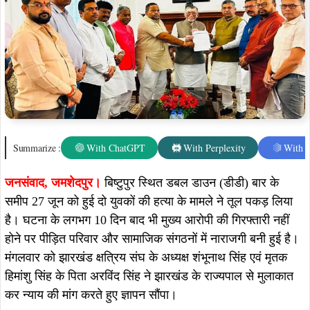
Summarize :
With ChatGPT
With Perplexity
With 
जनसंवाद, जमशेदपुर।
बिष्टुपुर स्थित डबल डाउन (डीडी) बार के
समीप 27 जून को हुई दो युवकों की हत्या के मामले ने तूल पकड़ लिया
है। घटना के लगभग 10 दिन बाद भी मुख्य आरोपी की गिरफ्तारी नहीं
होने पर पीड़ित परिवार और सामाजिक संगठनों में नाराजगी बनी हुई है।
मंगलवार को झारखंड क्षत्रिय संघ के अध्यक्ष शंभूनाथ सिंह एवं मृतक
हिमांशु सिंह के पिता अरविंद सिंह ने झारखंड के राज्यपाल से मुलाकात
कर न्याय की मांग करते हुए ज्ञापन सौंपा।