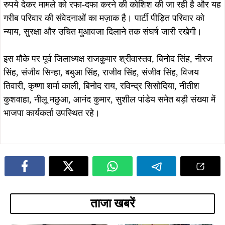
ताजा खबरें
August 5, 2026
August 4, 2026
सोना देवी विश्वविद्यालय और अनुदीप
सौरभ विष्णु के नेतृत्व में बस्तीवासियों के
फाउंडेशन के बीच MoU, विद्यार्थियों को
अधिकारों के लिए 5 अगस्त को डीसी
मिलेगा स्किल ट्रेनिंग और रोजगार का बेहतर
कार्यालय का घेराव, हजारों लोग सौंपेंगे
अवसर
दस्तावेज