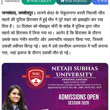
Summarize :
With ChatGPT
With Perplexity
With 
जनसंवाद, जमशेदपुर।
मानगो क्षेत्र के गोकुलनगर बस्ती निवासी जीत
महतो की पुलिस हिरासत में हुई मौत ने पूरे शहर को झकझोर कर रख
दिया है। 30 दिसंबर को मोबाइल चोरी के संदेह में पुलिस द्वारा जीत