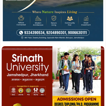
Join WhatsApp
Join Now