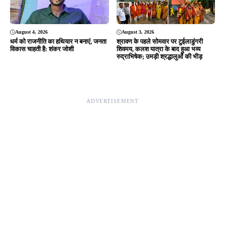
Editor & Publisher - Tripurari Goutam
24×7 News. Fast, Fair, Fearless