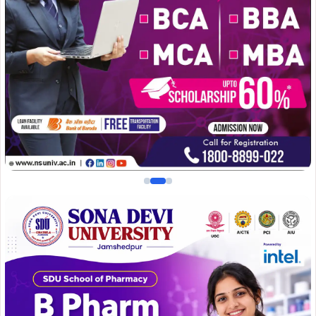
महतो को हिरासत में लिया गया था। आरोप है कि हिरासत के दौरान
उसके साथ गंभीर मारपीट और अमानवीय व्यवहार किया गया, जिससे
उसकी तबीयत बिगड़ गई। बाद में उसे एमजीएम अस्पताल में भर्ती कराया
गया, जहां इलाज के दौरान उसकी मौत हो गई।