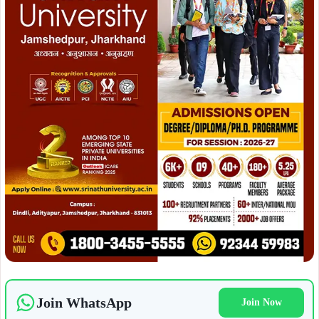
Join WhatsApp
Join Now
Join Facebook
Join Now
मालूम हो कि उद्यान महाविद्यालय, खूंटपानी में 50-50 शैया के दो
छात्रावास के निर्माण के लिये वर्ष 2023 में ही तकनीकी स्वीकृति मिल
चुकी है. प्रत्येक छात्रावास के निर्माण के लिये 99.23 लाख रुपये की
तकनीकी स्वीकृति मिल गयी है. परंतु आवंटन के अभाव में यह कार्य आगे
नहीं बढ़ पाया है.
ADVERTISEMENT