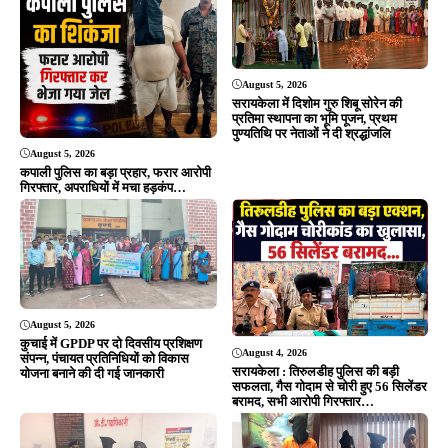
कुचाई में GPDP पर दो दिवसीय प्रशिक्षण
August 4, 2026
संपन्न, पंचायत प्रतिनिधियों को विकास
सरायकेला : तिरुलडीह पुलिस की बड़ी
योजना बनाने की दी गई जानकारी
सफलता, गैस गोदाम से चोरी हुए 56 सिलेंडर
बरामद, सभी आरोपी गिरफ्तार…
August 3, 2026
आदित्यपुर : समकालीन अभियान में
August 4, 2026
आदित्यपुर पुलिस की कार्रवाई, मोबाइल
आरआईटी : फरार वारंटियों पर आरआईटी
लूटकांड के मुख्य आरोपी समेत तीन
थाना पुलिस का बड़ा प्रहार, दो अभियुक्त
गिरफ्तार…
गिरफ्तार, भेजे गए जेल…
ADVERTISEMENT