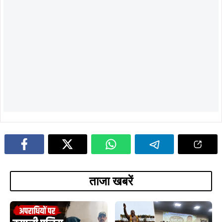
ताजा खबरें
August 5, 2026
सरायकेला में दिशोम गुरु शिबू सोरेन की
प्रतिमा स्थापना का भूमि पूजन, प्रथम
पुण्यतिथि पर नेताओं ने दी श्रद्धांजलि
August 5, 2026
कपाली पुलिस का बड़ा प्रहार, फरार आरोपी
गिरफ्तार, अपराधियों में मचा हड़कंप…
August 5, 2026