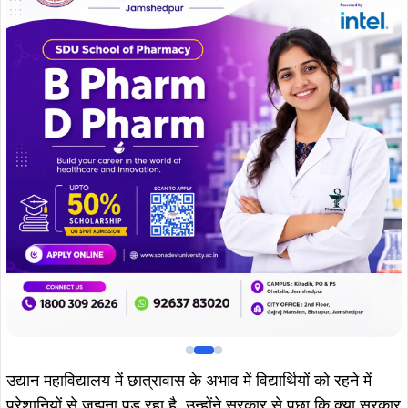
उद्यान महाविद्यालय में छात्रावास के अभाव में विद्यार्थियों को रहने में
परेशानियों से जुझना पड़ रहा है. उन्होंने सरकार से पुछा कि क्या सरकार
इस महाविद्यालय में अतिरिक्त छात्रावास निर्माण करने की विचार रखती
है ? कब तक छात्रावास का निर्माण कराया जायेगा ? विधायक दशरथ
गागराई से सवाल पर लिखित उत्तर देते हुए कृषि विभाग की ओर से
बताया गया कि उद्यान महाविद्यालय, खूंटपानी में 50-50 शैया के दो
छात्रावास के निर्माण की कार्रवाई उपायुक्त, पश्चिमी सिंहभूम के स्तर से
की जा रही है.