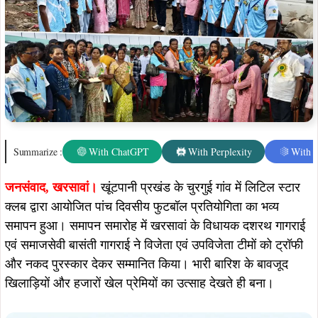
Summarize :
With ChatGPT
With Perplexity
With 
जनसंवाद, खरसावां।
खूंटपानी प्रखंड के चुरगुई गांव में लिटिल स्टार
क्लब द्वारा आयोजित पांच दिवसीय फुटबॉल प्रतियोगिता का भव्य
समापन हुआ। समापन समारोह में खरसावां के विधायक दशरथ गागराई
एवं समाजसेवी बासंती गागराई ने विजेता एवं उपविजेता टीमों को ट्रॉफी
और नकद पुरस्कार देकर सम्मानित किया। भारी बारिश के बावजूद
खिलाड़ियों और हजारों खेल प्रेमियों का उत्साह देखते ही बना।