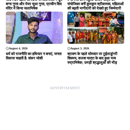
बन्ना गुप्ता और मेयर सुधा गुप्ता, प्राचीन शिव
संयोजिका बनीं कुमकुम श्रीवास्तव, महिलाओं
मंदिर में किया जलाभिषेक
की बढ़ती भागीदारी को देखते हुए जिम्मेदारी
August 4, 2026
August 3, 2026
धर्म को राजनीति का हथियार न बनाएं, जनता
श्रावण के पहले सोमवार पर टुईलाडुंगरी
विकास चाहती है: शंकर जोशी
शिवमय, कलश यात्रा के बाद हुआ भव्य
रुद्राभिषेक; उमड़ी श्रद्धालुओं की भीड़
ADVERTISEMENT