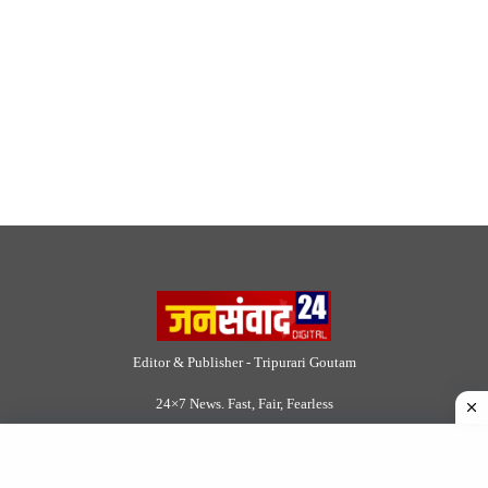
Editor & Publisher - Tripurari Goutam
24×7 News. Fast, Fair, Fearless
Site Links