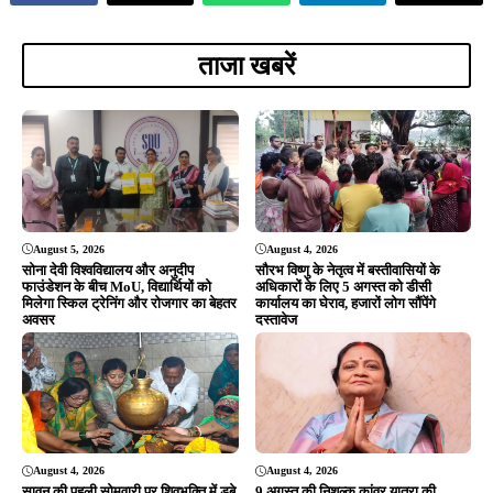
ताजा खबरें
August 5, 2026
August 4, 2026
सोना देवी विश्वविद्यालय और अनुदीप
सौरभ विष्णु के नेतृत्व में बस्तीवासियों के
फाउंडेशन के बीच MoU, विद्यार्थियों को
अधिकारों के लिए 5 अगस्त को डीसी
मिलेगा स्किल ट्रेनिंग और रोजगार का बेहतर
कार्यालय का घेराव, हजारों लोग सौंपेंगे
अवसर
दस्तावेज
August 4, 2026
August 4, 2026
सावन की पहली सोमवारी पर शिवभक्ति में डूबे
9 अगस्त की निशुल्क कांवर यात्रा की