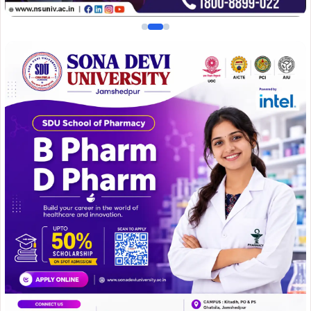
जनसंपर्क अभियान के दौरान कुमकुम श्रीवास्तव ने कहा कि उनकी
प्राथमिकता मानगो की महिलाओं के लिए बुनियादी सुविधाएं सुनिश्चित
करना है। उन्होंने महिला विद्यालय की स्थापना, सार्वजनिक स्थानों पर
पिंक टॉयलेट का निर्माण, बरसात के दिनों में जलजमाव की समस्या से
निजात दिलाने के लिए नाली निर्माण तथा बेहतर जलापूर्ति व्यवस्था
सुनिश्चित करने का वादा किया।