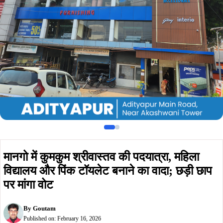
विद्यालय और पिंक टॉयलेट बनाने का वादा; छड़ी छाप
पर मांगा वोट
By
Goutam
Published on:
February 16, 2026
Summarize :
With ChatGPT
With Perplexity
With 