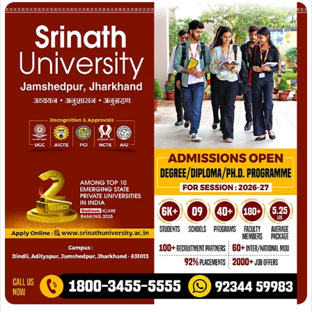
Join WhatsApp
Join Now
Join Facebook
Join Now
महिला सुरक्षा और बुनियादी सुविधाओं पर जोर
ADVERTISEMENT