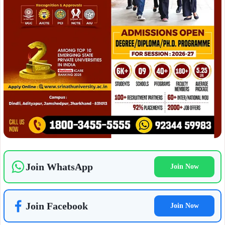
Join WhatsApp
Join Now
Join Facebook
Join Now
कार्यक्रम में मुख्य रूप से अध्यक्ष अशोक केसरी एवं सचिव रुपेश कुमार,
कोषाध्यक्ष सोमेन सरकार, सहसचिव दलजीत सिंह के साथ संस्थापक
सदस्यों में अभिमन्यु कुमार, श्री टी सुभाष बालाजी, उज्जवल दत्ता एवं
कार्यकारी सदस्यों में रंजीत सिंह गाबरी, अवधेश कुमार, मनोज कुमार
इत्यादि शामिल थे।
ADVERTISEMENT