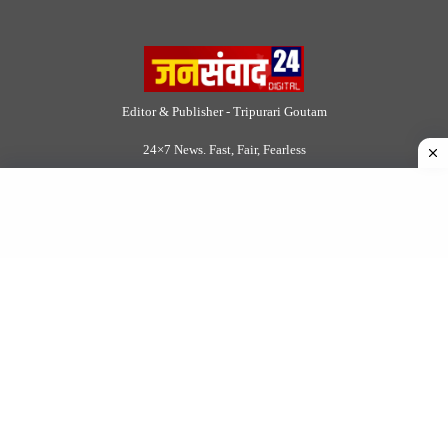
© 2026 Jansamvad24.com All rights reserved