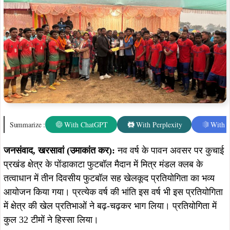
Summarize :
With ChatGPT
With Perplexity
With 
जनसंवाद, खरसावां (उमाकांत कर):
नव वर्ष के पावन अवसर पर कुचाई
प्रखंड क्षेत्र के पोंडाकाटा फुटबॉल मैदान में मित्र मंडल क्लब के
तत्वाधान में तीन दिवसीय फुटबॉल सह खेलकूद प्रतियोगिता का भव्य
आयोजन किया गया। प्रत्येक वर्ष की भांति इस वर्ष भी इस प्रतियोगिता
में क्षेत्र की खेल प्रतिभाओं ने बढ़-चढ़कर भाग लिया। प्रतियोगिता में
कुल 32 टीमों ने हिस्सा लिया।