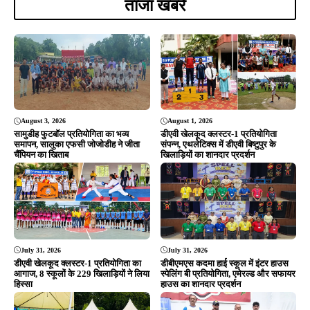
ताजा खबरें
August 3, 2026
August 1, 2026
सामुडीह फुटबॉल प्रतियोगिता का भव्य
डीएवी खेलकूद क्लस्टर-1 प्रतियोगिता
समापन, सालुका एफसी जोजोडीह ने जीता
संपन्न, एथलेटिक्स में डीएवी बिष्टुपुर के
चैंपियन का खिताब
खिलाड़ियों का शानदार प्रदर्शन
July 31, 2026
July 31, 2026
डीएवी खेलकूद क्लस्टर-1 प्रतियोगिता का
डीबीएमएस कदमा हाई स्कूल में इंटर हाउस
आगाज, 8 स्कूलों के 229 खिलाड़ियों ने लिया
स्पेलिंग बी प्रतियोगिता, एमेरल्ड और सफायर
हिस्सा
हाउस का शानदार प्रदर्शन