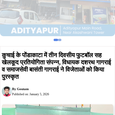
कुचाई के पोंडाकाटा में तीन दिवसीय फुटबॉल सह
खेलकूद प्रतियोगिता संपन्न, विधायक दशरथ गागराई
व समाजसेवी बासंती गागराई ने विजेताओं को किया
पुरस्कृत
By
Goutam
Published on:
January 5, 2026