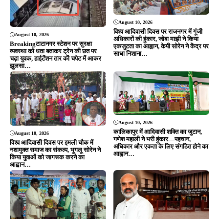
आह्वान…
August 10, 2026
August 10, 2026
विश्व आदिवासी दिवस पर राजनगर में गूंजा
टाटानगर की लंबित 3rd लाइन का काम
सामाजिक एकता और शिक्षा का संदेश, गणेश
जल्द शुरू हो, NI के लिए मेगा ब्लॉक लेने की
महाली ने टॉपर विद्यार्थियों को किया
मांग
सम्मानित….
ADVERTISEMENT