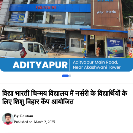
लिए शिशु विहार कैंप आयोजित
By
Goutam
Published on:
March 2, 2025
Summarize :
With ChatGPT
With Perplexity
With 