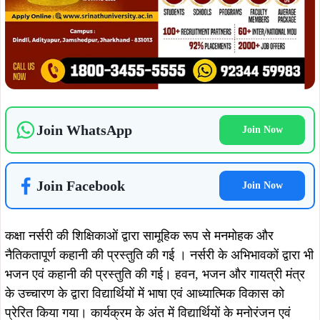
विद्यालय प्राचार्या मीना विल्खु के अनुसार विद्यार्थियों के भीतर भारतीय
संस्कृति के बीजारोपण के लिए विद्यालय सदैव अग्रसर रहेगा।
ताजा खबरें
August 9, 2026
August 8, 2026
13 अगस्त को सोना देवी विश्वविद्यालय में
नेताजी सुभाष विश्वविद्यालय में ‘नव-आगमन
इंडक्शन-ओरिएंटेशन प्रोग्राम, 2500 से
2026’ का भव्य आयोजन, 5 हजार विद्यार्थियों
अधिक लोगों के शामिल होने की संभावना
ने अभिभावकों संग लिया हिस्सा